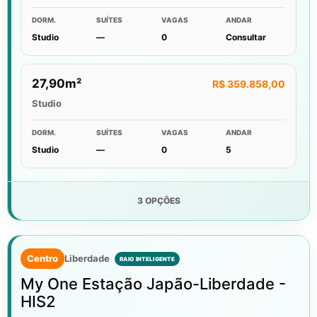
DORM.
SUÍTES
VAGAS
ANDAR
Studio
—
0
Consultar
27,90m²
R$ 359.858,00
Studio
DORM.
SUÍTES
VAGAS
ANDAR
Studio
—
0
5
3 OPÇÕES
Centro
Liberdade
My One Estação Japão-Liberdade -
HIS2