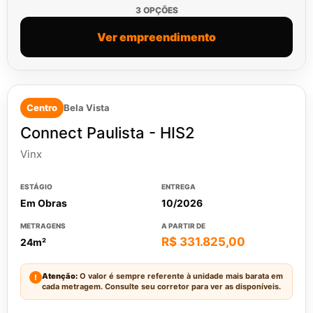
3 OPÇÕES
Ver empreendimento
Centro
Bela Vista
Connect Paulista - HIS2
Vinx
ESTÁGIO
ENTREGA
Em Obras
10/2026
METRAGENS
A PARTIR DE
R$ 331.825,00
24m²
Atenção:
O valor é sempre referente à unidade mais barata em
!
cada metragem. Consulte seu corretor para ver as disponíveis.