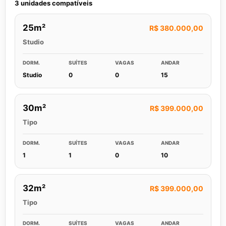
3 unidades compatíveis
25m²
R$ 380.000,00
Studio
DORM.
SUÍTES
VAGAS
ANDAR
Studio
0
0
15
30m²
R$ 399.000,00
Tipo
DORM.
SUÍTES
VAGAS
ANDAR
1
1
0
10
32m²
R$ 399.000,00
Tipo
DORM.
SUÍTES
VAGAS
ANDAR