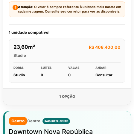
Atenção:
O valor é sempre referente à unidade mais barata em
!
cada metragem. Consulte seu corretor para ver as disponíveis.
1 unidade compatível
23,60m²
R$ 408.400,00
Studio
DORM.
SUÍTES
VAGAS
ANDAR
Studio
0
0
Consultar
1 OPÇÃO
Centro
Centro
Downtown Nova República