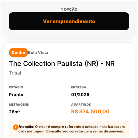
1 OPÇÃO
Ver empreendimento
Centro
Bela Vista
The Collection Paulista (NR) - NR
Trisul
ESTÁGIO
ENTREGA
Pronto
01/2026
METRAGENS
A PARTIR DE
R$ 374.500,00
26m²
Atenção:
O valor é sempre referente à unidade mais barata em
!
cada metragem. Consulte seu corretor para ver as disponíveis.