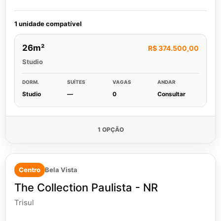
1 unidade compatível
26m²
R$ 374.500,00
Studio
DORM.
SUÍTES
VAGAS
ANDAR
Studio
—
0
Consultar
1 OPÇÃO
Centro
Bela Vista
The Collection Paulista - NR
Trisul