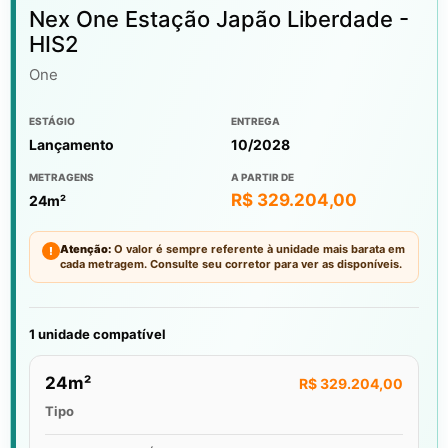
Nex One Estação Japão Liberdade -
HIS2
One
ESTÁGIO
ENTREGA
Lançamento
10/2028
METRAGENS
A PARTIR DE
R$ 329.204,00
24m²
Atenção:
O valor é sempre referente à unidade mais barata em
!
cada metragem. Consulte seu corretor para ver as disponíveis.
1 unidade compatível
24m²
R$ 329.204,00
Tipo