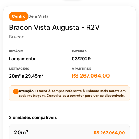
Centro
Bela Vista
Bracon Vista Augusta - R2V
Bracon
ESTÁGIO
ENTREGA
Lançamento
03/2029
METRAGENS
A PARTIR DE
R$ 267.064,00
20m² a 29,45m²
Atenção:
O valor é sempre referente à unidade mais barata em
!
cada metragem. Consulte seu corretor para ver as disponíveis.
3 unidades compatíveis
20m²
R$ 267.064,00