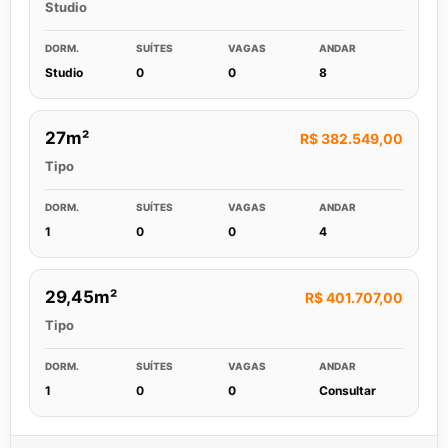
Studio
DORM.
SUÍTES
VAGAS
ANDAR
Studio
0
0
8
27m²
R$ 382.549,00
Tipo
DORM.
SUÍTES
VAGAS
ANDAR
1
0
0
4
29,45m²
R$ 401.707,00
Tipo
DORM.
SUÍTES
VAGAS
ANDAR
1
0
0
Consultar