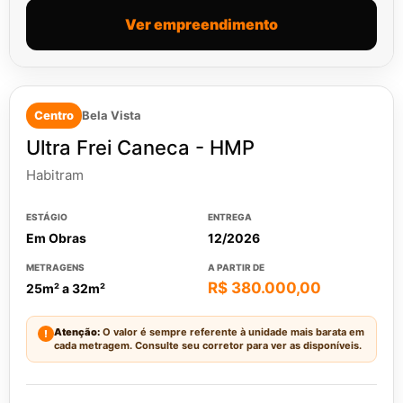
Ver empreendimento
Centro
Bela Vista
Ultra Frei Caneca - HMP
Habitram
ESTÁGIO
ENTREGA
Em Obras
12/2026
METRAGENS
A PARTIR DE
R$ 380.000,00
25m² a 32m²
Atenção:
O valor é sempre referente à unidade mais barata em
!
cada metragem. Consulte seu corretor para ver as disponíveis.