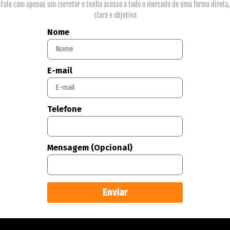
Fale com apenas um corretor e tenha acesso a todo o mercado de uma forma direta,
clara e objetiva
Nome
E-mail
Telefone
Mensagem (Opcional)
Enviar