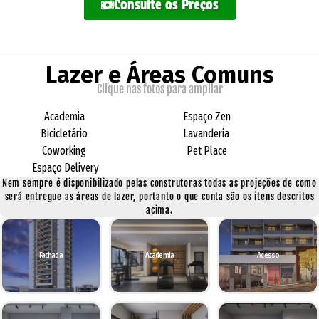
Consulte os Preços
Lazer e Áreas Comuns
Clique nas fotos para ampliar
Academia
Espaço Zen
Bicicletário
Lavanderia
Coworking
Pet Place
Espaço Delivery
Nem sempre é disponibilizado pelas construtoras todas as projeções de como
será entregue as áreas de lazer, portanto o que conta são os itens descritos
acima.
Fachada
Academia
Acesso