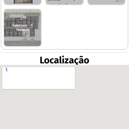
Implantação - 1º
Pavimento
Localização