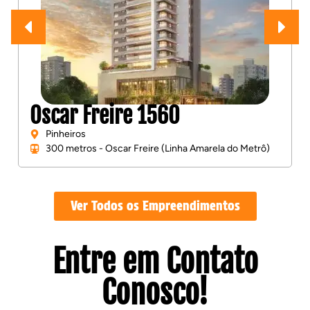
Oscar Freire 1560
Pinheiros
300 metros - Oscar Freire (Linha Amarela do Metrô)
Ver Todos os Empreendimentos
Entre em Contato
Conosco!