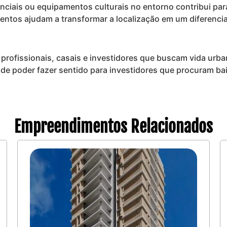
enciais ou equipamentos culturais no entorno contribui pa
lementos ajudam a transformar a localização em um diferenc
a profissionais, casais e investidores que buscam vida urb
ém de poder fazer sentido para investidores que procuram 
Empreendimentos Relacionados