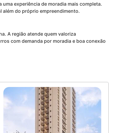
ra uma experiência de moradia mais completa.
ial além do próprio empreendimento.
ana. A região atende quem valoriza
bairros com demanda por moradia e boa conexão