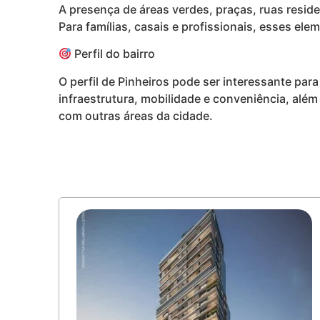
A presença de áreas verdes, praças, ruas resid
Para famílias, casais e profissionais, esses e
Perfil do bairro
O perfil de Pinheiros pode ser interessante par
infraestrutura, mobilidade e conveniência, al
com outras áreas da cidade.