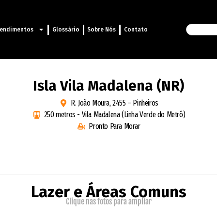
endimentos
Glossário
Sobre Nós
Contato
Isla Vila Madalena (NR)
R. João Moura, 2455 – Pinheiros
250 metros - Vila Madalena (Linha Verde do Metrô)
Pronto Para Morar
Lazer e Áreas Comuns
Clique nas fotos para ampliar