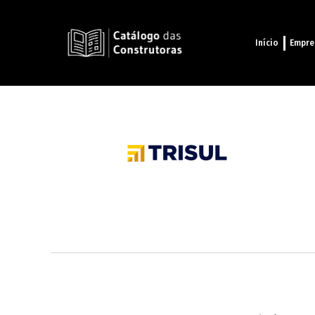
Início
Empre