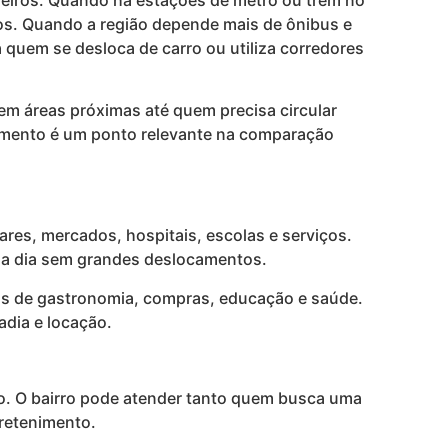
heiros. Quando há estações de metrô ou trem no
hos. Quando a região depende mais de ônibus e
a quem se desloca de carro ou utiliza corredores
em áreas próximas até quem precisa circular
ocamento é um ponto relevante na comparação
ares, mercados, hospitais, escolas e serviços.
ia a dia sem grandes deslocamentos.
vas de gastronomia, compras, educação e saúde.
adia e locação.
imo. O bairro pode atender tanto quem busca uma
tretenimento.