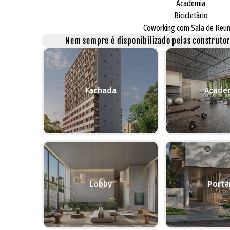
Academia
Bicicletário
Coworking com Sala de Reun
Nem sempre é disponibilizado pelas construtora
Fachada
Acade
Lobby
Porta