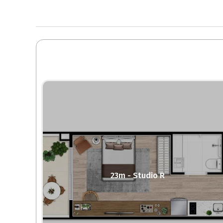
23m - Studio R