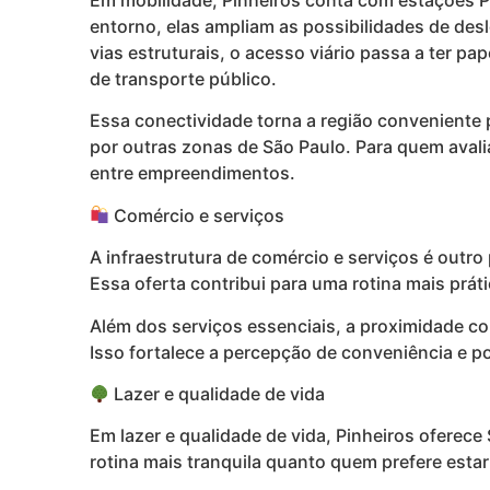
Em mobilidade, Pinheiros conta com estações P
entorno, elas ampliam as possibilidades de des
vias estruturais, o acesso viário passa a ter p
de transporte público.
Essa conectividade torna a região conveniente 
por outras zonas de São Paulo. Para quem avali
entre empreendimentos.
Comércio e serviços
A infraestrutura de comércio e serviços é outro
Essa oferta contribui para uma rotina mais prá
Além dos serviços essenciais, a proximidade co
Isso fortalece a percepção de conveniência e po
Lazer e qualidade de vida
Em lazer e qualidade de vida, Pinheiros oferec
rotina mais tranquila quanto quem prefere esta