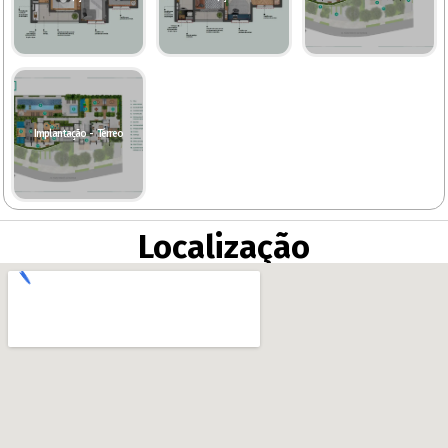
Implantação - Térreo
Localização