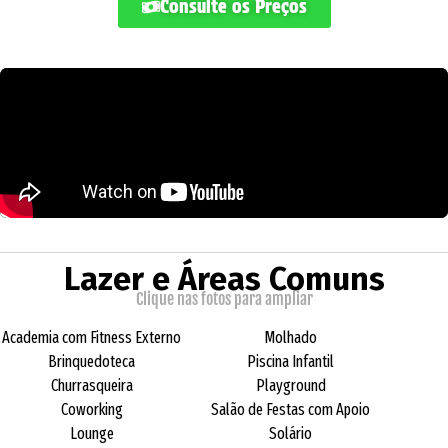
Consulte os Preços
Lazer e Áreas Comuns
Clique nas fotos para ampliar
Academia com Fitness Externo
Molhado
Brinquedoteca
Piscina Infantil
Churrasqueira
Playground
Coworking
Salão de Festas com Apoio
Lounge
Solário