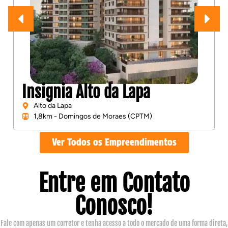
Insignia Alto da Lapa
Alto da Lapa
1,8km - Domingos de Moraes (CPTM)
Ver Todos os Empreendimentos
Entre em Contato
Conosco!
Fale com apenas um corretor e tenha acesso a todo o mercado de uma forma direta,