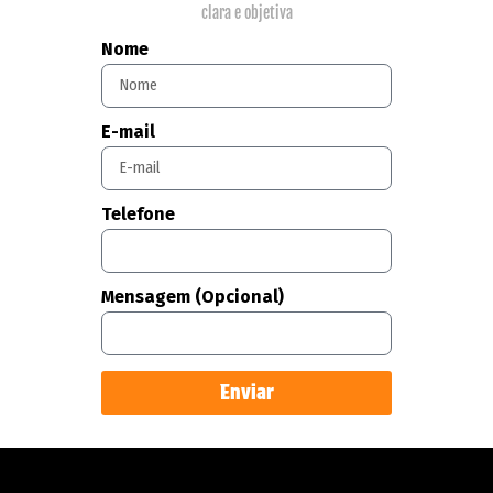
clara e objetiva
Nome
E-mail
Telefone
Mensagem (Opcional)
Enviar