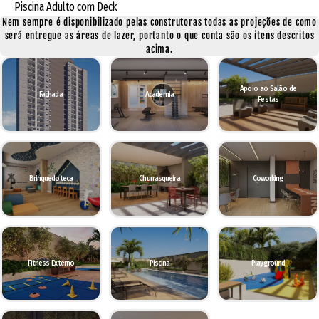
Piscina Adulto com Deck
Nem sempre é disponibilizado pelas construtoras todas as projeções de como
será entregue as áreas de lazer, portanto o que conta são os itens descritos
acima.
Apoio ao Salão de
Fachada
Academia
Festas
Brinquedoteca
Churrasqueira
Coworking
Fitness Externo
Piscina
Playground