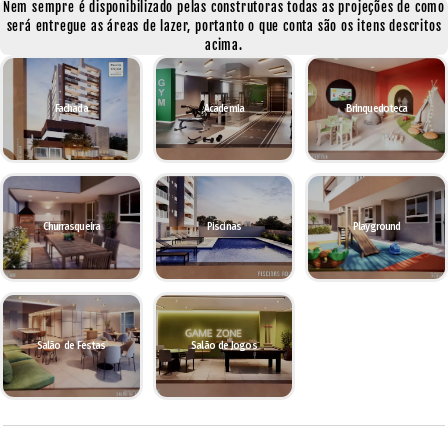
Nem sempre é disponibilizado pelas construtoras todas as projeções de como
será entregue as áreas de lazer, portanto o que conta são os itens descritos
acima.
Fachada
Academia
Brinquedoteca
Churrasqueira
Piscinas
Playground
Salão de Festas
Salão de Jogos