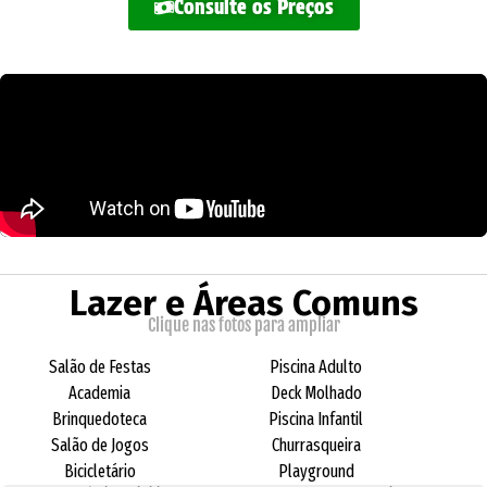
Consulte os Preços
Lazer e Áreas Comuns
Clique nas fotos para ampliar
Salão de Festas
Piscina Adulto
Academia
Deck Molhado
Brinquedoteca
Piscina Infantil
Salão de Jogos
Churrasqueira
Bicicletário
Playground