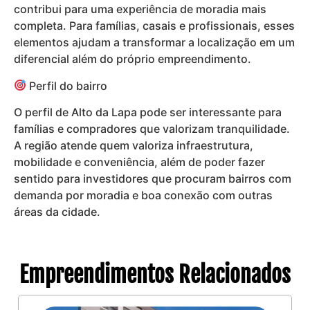
contribui para uma experiência de moradia mais
completa. Para famílias, casais e profissionais, esses
elementos ajudam a transformar a localização em um
diferencial além do próprio empreendimento.
Perfil do bairro
O perfil de Alto da Lapa pode ser interessante para
famílias e compradores que valorizam tranquilidade.
A região atende quem valoriza infraestrutura,
mobilidade e conveniência, além de poder fazer
sentido para investidores que procuram bairros com
demanda por moradia e boa conexão com outras
áreas da cidade.
Empreendimentos Relacionados