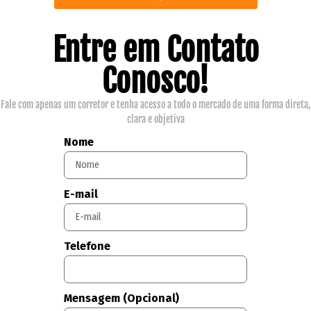
Entre em Contato
Conosco!
Fale com apenas um corretor e tenha acesso a todo o mercado de uma forma direta,
clara e objetiva
Nome
E-mail
Telefone
Mensagem (Opcional)