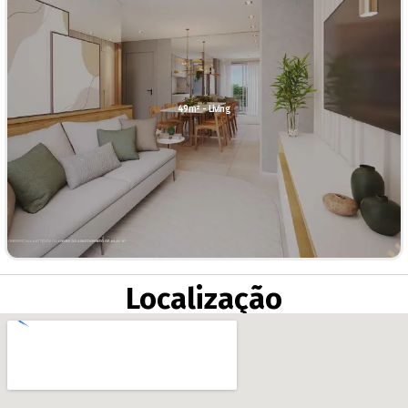
49m² - Living
Localização