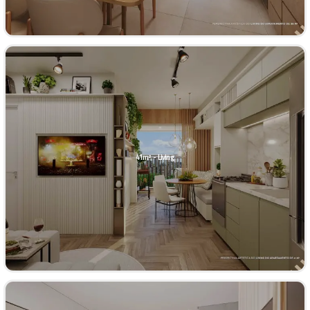
41m² - Living