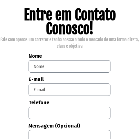
Entre em Contato
Conosco!
Fale com apenas um corretor e tenha acesso a todo o mercado de uma forma direta,
clara e objetiva
Nome
E-mail
Telefone
Mensagem (Opcional)