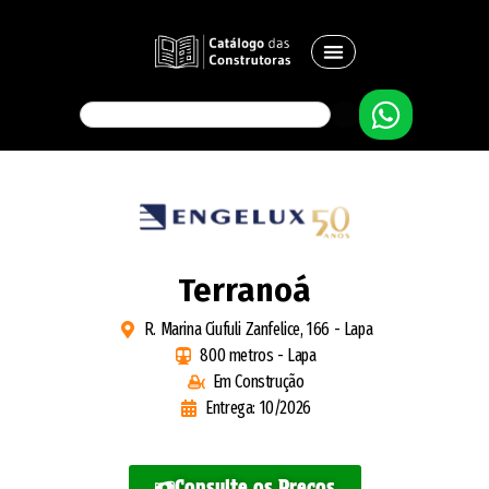
Terranoá
R. Marina Ciufuli Zanfelice, 166 - Lapa
800 metros - Lapa
Em Construção
Entrega: 10/2026
Consulte os Preços