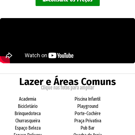
Lazer e Áreas Comuns
Clique nas fotos para ampliar
Academia
Piscina Infantil
Bicicletário
Playground
Brinquedoteca
Porte-Cochère
Churrasqueira
Praça Privativa
Espaço Beleza
Pub Bar