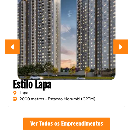
Nova Vivere Caminhos da
Lapa
Lapa
450 metros - Estação Domingos de Moraes (CPTM)
Ver Todos os Empreendimentos