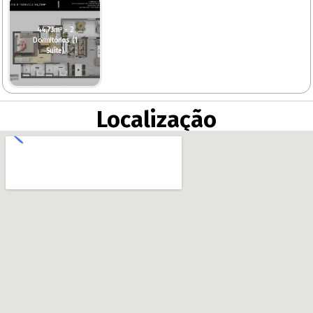
44,73m² - 2
Dormitórios (1
Suíte)
Localização