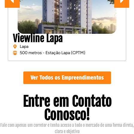
Viewline Lapa
Lapa
500 metros - Estação Lapa (CPTM)
Ver Todos os Empreendimentos
Entre em Contato
Conosco!
Fale com apenas um corretor e tenha acesso a todo o mercado de uma forma direta,
clara e objetiva