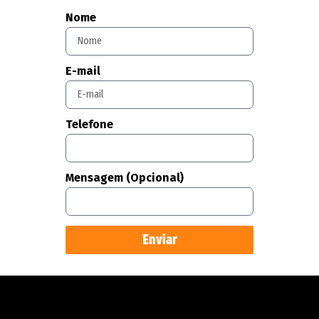
Nome
E-mail
Telefone
Mensagem (Opcional)
Enviar