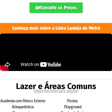
Consulte os Preços
Conheça mais sobre a Linha Laranja do Metrô
Lazer e Áreas Comuns
Clique nas fotos para ampliar
Academia com Fitness Externo
Piscina
Brinquedoteca
Playground