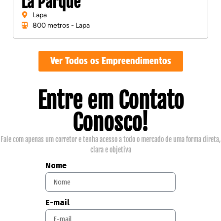
La Parque
Lapa
800 metros - Lapa
Ver Todos os Empreendimentos
Entre em Contato
Conosco!
Fale com apenas um corretor e tenha acesso a todo o mercado de uma forma direta,
clara e objetiva
Nome
E-mail