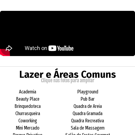
Lazer e Áreas Comuns
Clique nas fotos para ampliar
Academia
Playground
Beauty Place
Pub Bar
Brinquedoteca
Quadra de Areia
Churrasqueira
Quadra Gramada
Coworking
Quadra Recreativa
Mini Mercado
Sala de Massagem