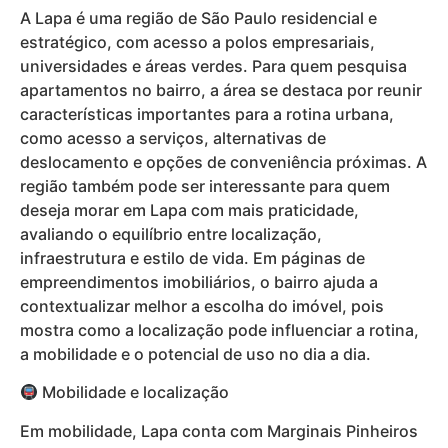
A Lapa é uma região de São Paulo residencial e
estratégico, com acesso a polos empresariais,
universidades e áreas verdes. Para quem pesquisa
apartamentos no bairro, a área se destaca por reunir
características importantes para a rotina urbana,
como acesso a serviços, alternativas de
deslocamento e opções de conveniência próximas. A
região também pode ser interessante para quem
deseja morar em Lapa com mais praticidade,
avaliando o equilíbrio entre localização,
infraestrutura e estilo de vida. Em páginas de
empreendimentos imobiliários, o bairro ajuda a
contextualizar melhor a escolha do imóvel, pois
mostra como a localização pode influenciar a rotina,
a mobilidade e o potencial de uso no dia a dia.
Mobilidade e localização
Em mobilidade, Lapa conta com Marginais Pinheiros