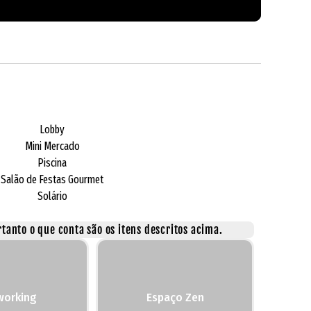
Lobby
Mini Mercado
Piscina
Salão de Festas Gourmet
Solário
tanto o que conta são os itens descritos acima.
working
Espaço Zen