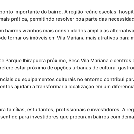
 ponto importante do bairro. A região reúne escolas, hospi
a mais prática, permitindo resolver boa parte das necessid
m bairros vizinhos mais consolidados amplia as alternati
de tornar os imóveis em Vila Mariana mais atrativos para 
ece Parque Ibirapuera próximo, Sesc Vila Mariana e centros 
refere estar próximo de opções urbanas de cultura, gastr
enciais ou equipamentos culturais no entorno contribui pa
lementos ajudam a transformar a localização em um diferenc
ara famílias, estudantes, profissionais e investidores. A re
r sentido para investidores que procuram bairros com de