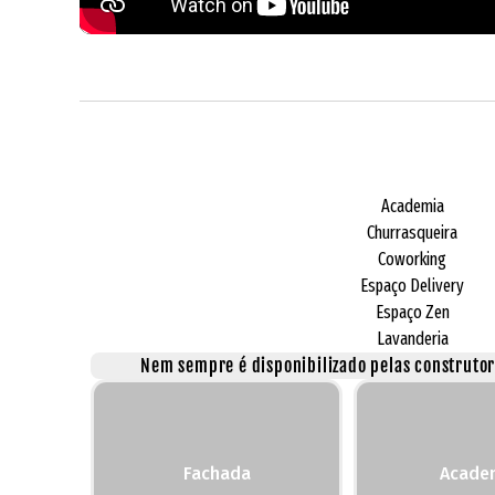
Academia
Churrasqueira
Coworking
Espaço Delivery
Espaço Zen
Lavanderia
Nem sempre é disponibilizado pelas construtora
Fachada
Acade