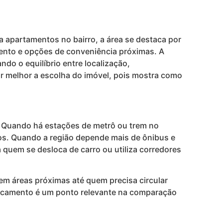
a apartamentos no bairro, a área se destaca por
amento e opções de conveniência próximas. A
do o equilíbrio entre localização,
zar melhor a escolha do imóvel, pois mostra como
e. Quando há estações de metrô ou trem no
hos. Quando a região depende mais de ônibus e
a quem se desloca de carro ou utiliza corredores
em áreas próximas até quem precisa circular
slocamento é um ponto relevante na comparação