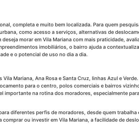
cional, completa e muito bem localizada. Para quem pesquis
na urbana, como acesso a serviços, alternativas de desloc
deseja morar em Vila Mariana com mais praticidade, avalian
empreendimentos imobiliários, o bairro ajuda a contextuali
dade e o potencial de uso no dia a dia.
 Vila Mariana, Ana Rosa e Santa Cruz, linhas Azul e Verd
locamento para o centro, polos comerciais e bairros vizin
apel importante na rotina dos moradores, especialmente par
para diferentes perfis de moradores, desde quem trabalha 
a comprar ou investir em Vila Mariana, a facilidade de de