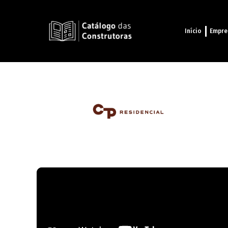
Início
Empre