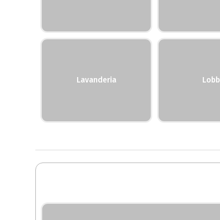
Lavanderia
Lobb