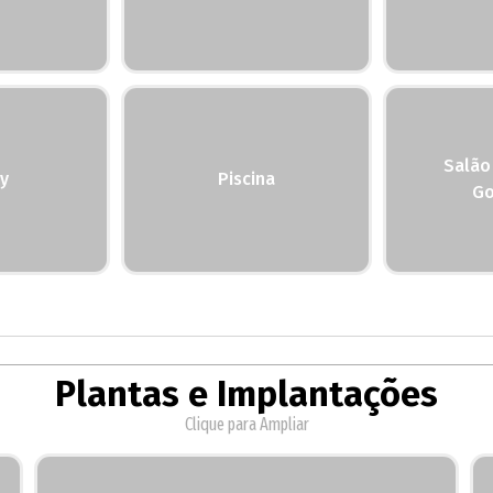
Salão
y
Piscina
Go
Plantas e Implantações
Clique para Ampliar