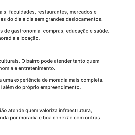
tais, faculdades, restaurantes, mercados e
ades do dia a dia sem grandes deslocamentos.
vas de gastronomia, compras, educação e saúde.
moradia e locação.
culturais. O bairro pode atender tanto quem
onomia e entretenimento.
ra uma experiência de moradia mais completa.
ial além do próprio empreendimento.
gião atende quem valoriza infraestrutura,
manda por moradia e boa conexão com outras