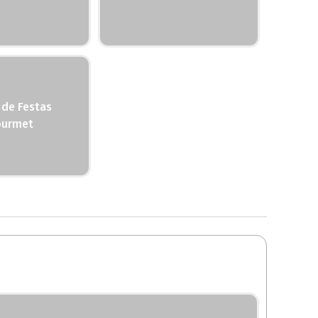
 de Festas
urmet