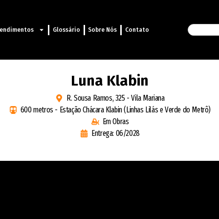
endimentos
Glossário
Sobre Nós
Contato
Luna Klabin
R. Sousa Ramos, 325 - Vila Mariana
600 metros - Estação Chácara Klabin (Linhas Lilás e Verde do Metrô)
Em Obras
Entrega: 06/2028