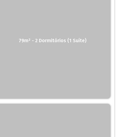
79m² - 2 Dormitórios (1 Suíte)