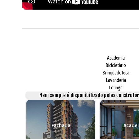
Academia
Bicicletário
Brinquedoteca
Lavanderia
Lounge
Nem sempre é disponibilizado pelas construtora
Fachada
Acade