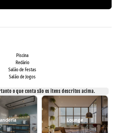
Piscina
Redário
Salão de Festas
Salão de Jogos
tanto o que conta são os itens descritos acima.
anderia
Lounge