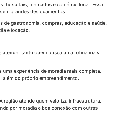
as, hospitais, mercados e comércio local. Essa
ia sem grandes deslocamentos.
vas de gastronomia, compras, educação e saúde.
dia e locação.
de atender tanto quem busca uma rotina mais
.
ra uma experiência de moradia mais completa.
ial além do próprio empreendimento.
 A região atende quem valoriza infraestrutura,
manda por moradia e boa conexão com outras