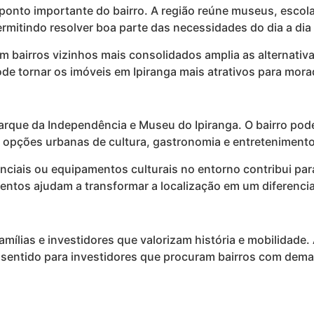
 ponto importante do bairro. A região reúne museus, escol
 permitindo resolver boa parte das necessidades do dia a d
m bairros vizinhos mais consolidados amplia as alternati
de tornar os imóveis em Ipiranga mais atrativos para mora
 Parque da Independência e Museu do Ipiranga. O bairro po
e opções urbanas de cultura, gastronomia e entretenimento
enciais ou equipamentos culturais no entorno contribui pa
lementos ajudam a transformar a localização em um diferenc
famílias e investidores que valorizam história e mobilidade.
r sentido para investidores que procuram bairros com de