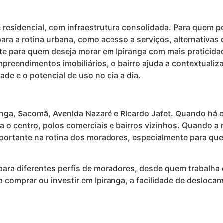
e residencial, com infraestrutura consolidada. Para quem p
 para a rotina urbana, como acesso a serviços, alternativ
e para quem deseja morar em Ipiranga com mais praticidade,
empreendimentos imobiliários, o bairro ajuda a contextuali
dade e o potencial de uso no dia a dia.
anga, Sacomã, Avenida Nazaré e Ricardo Jafet. Quando há 
 o centro, polos comerciais e bairros vizinhos. Quando a 
importante na rotina dos moradores, especialmente para que
para diferentes perfis de moradores, desde quem trabalha 
a comprar ou investir em Ipiranga, a facilidade de desloc