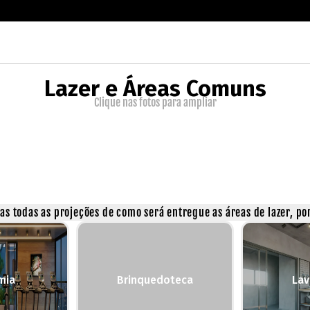
Lazer e Áreas Comuns
Clique nas fotos para ampliar
s todas as projeções de como será entregue as áreas de lazer, por
mia
Brinquedoteca
Lav