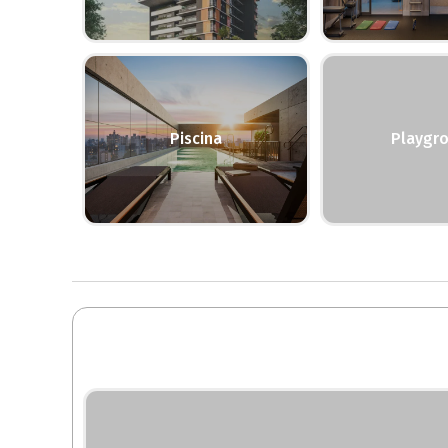
Piscina
Playgr