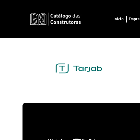
Início
Empre