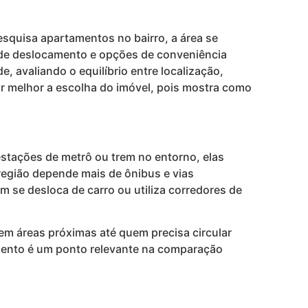
esquisa apartamentos no bairro, a área se
as de deslocamento e opções de conveniência
 avaliando o equilíbrio entre localização,
zar melhor a escolha do imóvel, pois mostra como
estações de metrô ou trem no entorno, elas
região depende mais de ônibus e vias
m se desloca de carro ou utiliza corredores de
em áreas próximas até quem precisa circular
amento é um ponto relevante na comparação