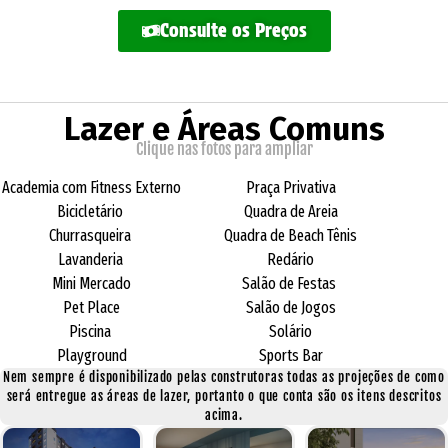
Consulte os Preços
Lazer e Áreas Comuns
Clique nas fotos para ampliar
Academia com Fitness Externo
Praça Privativa
Bicicletário
Quadra de Areia
Churrasqueira
Quadra de Beach Tênis
Lavanderia
Redário
Mini Mercado
Salão de Festas
Pet Place
Salão de Jogos
Piscina
Solário
Playground
Sports Bar
Nem sempre é disponibilizado pelas construtoras todas as projeções de como
será entregue as áreas de lazer, portanto o que conta são os itens descritos
acima.