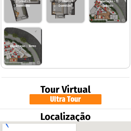
27,60m² - 1
27,89m² - 1
Implantação - 1º
Dormitório
Dormitório
Subsolo
Implantação - Térreo
Tour Virtual
Ultra Tour
Localização