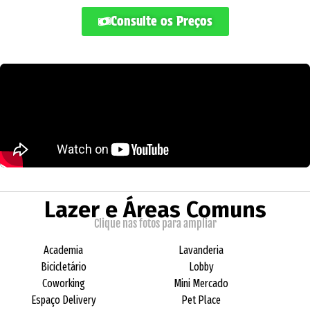
Consulte os Preços
Lazer e Áreas Comuns
Clique nas fotos para ampliar
Academia
Lavanderia
Bicicletário
Lobby
Coworking
Mini Mercado
Espaço Delivery
Pet Place