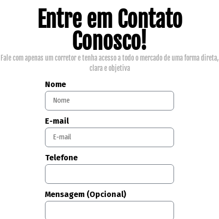
Entre em Contato
Conosco!
Fale com apenas um corretor e tenha acesso a todo o mercado de uma forma direta,
clara e objetiva
Nome
E-mail
Telefone
Mensagem (Opcional)