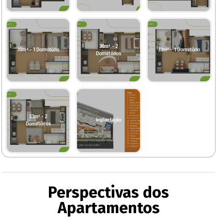
30m² - 2
30m² - 1 Dormitório
33m² - 1 Dormitório
Dormitórios
33m² - 2
Implantação
Dormitórios
Perspectivas dos
Apartamentos