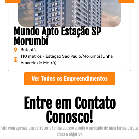
Mundo Apto Estação SP
Morumbi
Butantã
110 metros - Estação São Paulo/Morumbi (Linha
Amarela do Metrô)
Ver Todos os Empreendimentos
Entre em Contato
Conosco!
Fale com apenas um corretor e tenha acesso a todo o mercado de uma forma direta,
clara e objetiva