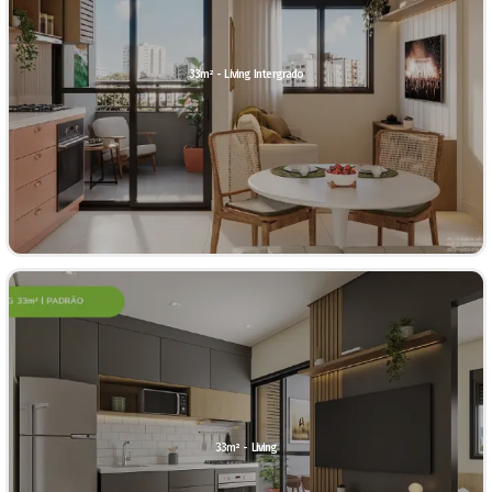
33m² - Living Intergrado
33m² - Living