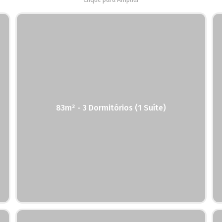
83m² - 3 Dormitórios (1 Suíte)