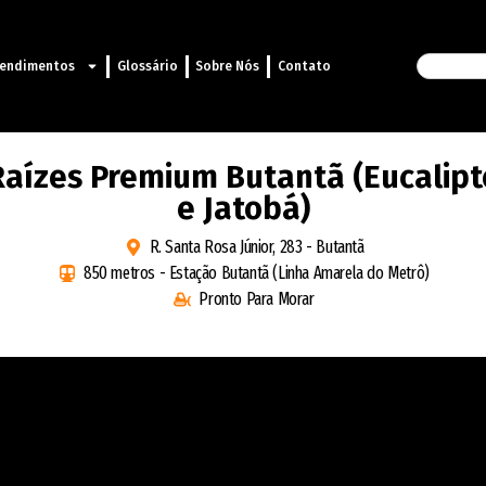
endimentos
Glossário
Sobre Nós
Contato
Raízes Premium Butantã (Eucalipt
e Jatobá)
R. Santa Rosa Júnior, 283 - Butantã
850 metros - Estação Butantã (Linha Amarela do Metrô)
Pronto Para Morar