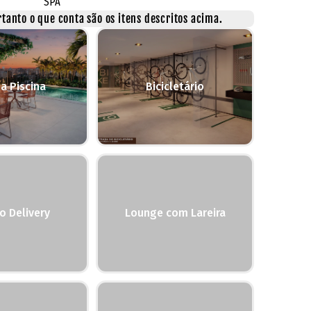
SPA
tanto o que conta são os itens descritos acima.
a Piscina
Bicicletário
o Delivery
Lounge com Lareira