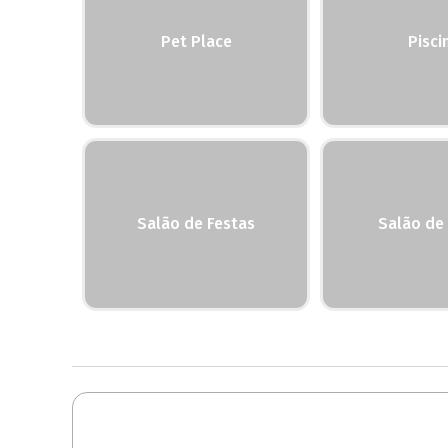
Pet Place
Pisci
Salão de Festas
Salão de