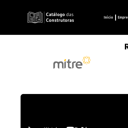
Início
Empre