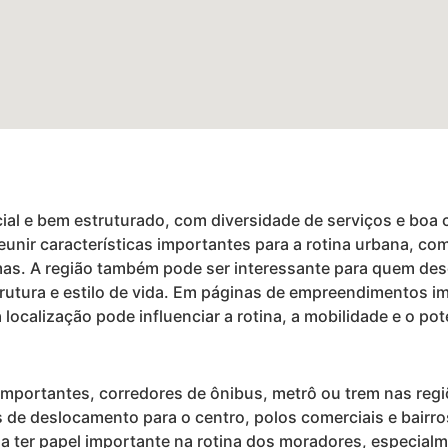
cial e bem estruturado, com diversidade de serviços e bo
eunir características importantes para a rotina urbana, com
as. A região também pode ser interessante para quem des
strutura e estilo de vida. Em páginas de empreendimentos imo
ocalização pode influenciar a rotina, a mobilidade e o pote
mportantes, corredores de ônibus, metrô ou trem nas reg
s de deslocamento para o centro, polos comerciais e bairr
a a ter papel importante na rotina dos moradores, especial