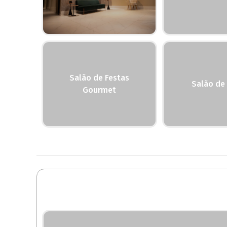
Salão de Festas
Salão de
Gourmet