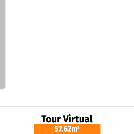
Tour Virtual
57,62m²