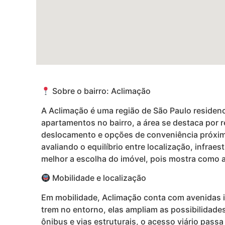
Sobre o bairro: Aclimação
A Aclimação é uma região de São Paulo residen
apartamentos no bairro, a área se destaca por r
deslocamento e opções de conveniência próxim
avaliando o equilíbrio entre localização, infrae
melhor a escolha do imóvel, pois mostra como a l
Mobilidade e localização
Em mobilidade, Aclimação conta com avenidas i
trem no entorno, elas ampliam as possibilidade
ônibus e vias estruturais, o acesso viário pass