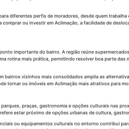
para diferentes perfis de moradores, desde quem trabalha 
ia comprar ou investir em Aclimação, a facilidade de desl
 ponto importante do bairro. A região reúne supermercados
uma rotina mais prática, permitindo resolver boa parte das
m bairros vizinhos mais consolidados amplia as alternati
ode tornar os imóveis em Aclimação mais atrativos para mo
e parques, praças, gastronomia e opções culturais nas pro
refere estar próximo de opções urbanas de cultura, gastr
enciais ou equipamentos culturais no entorno contribui pa