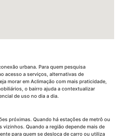
a conexão urbana. Para quem pesquisa
o acesso a serviços, alternativas de
eja morar em Aclimação com mais praticidade,
biliários, o bairro ajuda a contextualizar
ncial de uso no dia a dia.
iões próximas. Quando há estações de metrô ou
os vizinhos. Quando a região depende mais de
mente para quem se desloca de carro ou utiliza