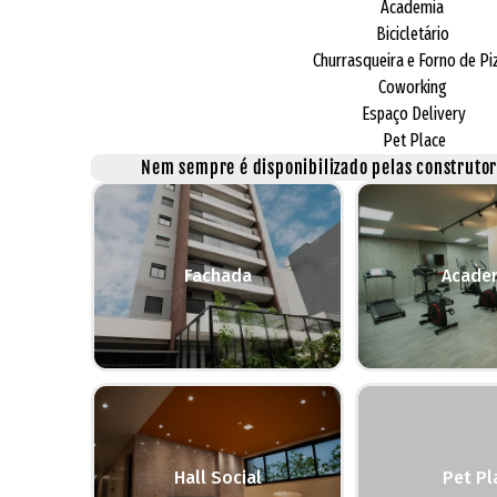
Academia
Bicicletário
Churrasqueira e Forno de Pi
Coworking
Espaço Delivery
Pet Place
Nem sempre é disponibilizado pelas construtora
Fachada
Acade
Hall Social
Pet Pl