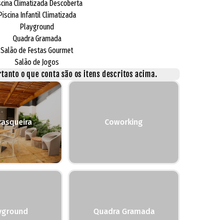
scina Climatizada Descoberta
Piscina Infantil Climatizada
Playground
Quadra Gramada
Salão de Festas Gourmet
Salão de Jogos
tanto o que conta são os itens descritos acima.
rasqueira
Coworking
yground
Quadra Gramada