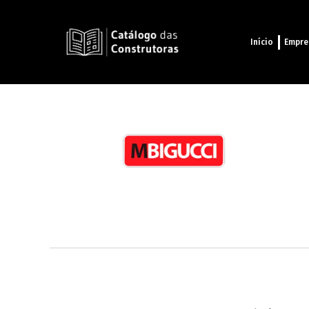
Início
Empre