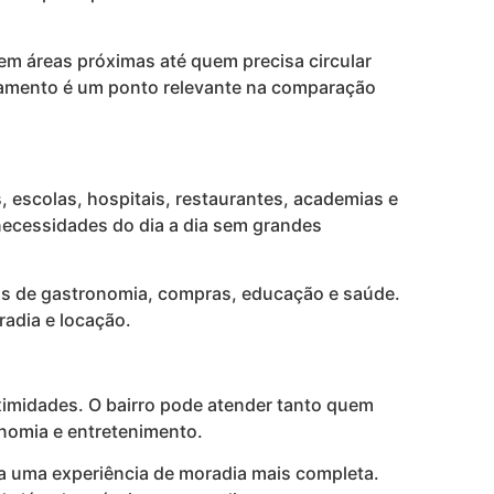
em áreas próximas até quem precisa circular
ocamento é um ponto relevante na comparação
, escolas, hospitais, restaurantes, academias e
 necessidades do dia a dia sem grandes
vas de gastronomia, compras, educação e saúde.
radia e locação.
ximidades. O bairro pode atender tanto quem
onomia e entretenimento.
ra uma experiência de moradia mais completa.