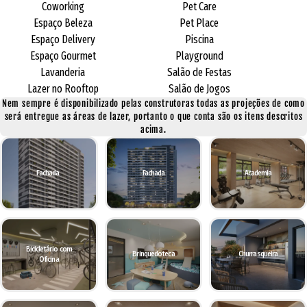
Coworking
Pet Care
Espaço Beleza
Pet Place
Espaço Delivery
Piscina
Espaço Gourmet
Playground
Lavanderia
Salão de Festas
Lazer no Rooftop
Salão de Jogos
Nem sempre é disponibilizado pelas construtoras todas as projeções de como
será entregue as áreas de lazer, portanto o que conta são os itens descritos
acima.
Fachada
Fachada
Academia
Bicicletário com
Brinquedoteca
Churrasqueira
Oficina