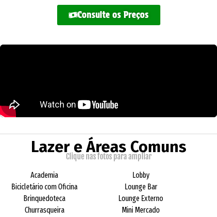
Consulte os Preços
Lazer e Áreas Comuns
Clique nas fotos para ampliar
Academia
Lobby
Bicicletário com Oficina
Lounge Bar
Brinquedoteca
Lounge Externo
Churrasqueira
Mini Mercado