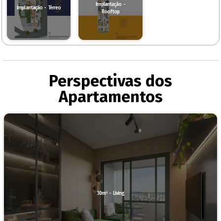
Implantação -
Implantação - Térreo
Rooftop
Perspectivas dos
Apartamentos
30m² - Living