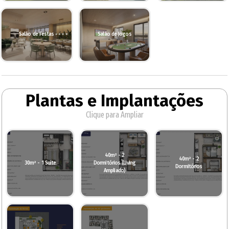
Salão de Festas
Salão de Jogos
Plantas e Implantações
Clique para Ampliar
40m² - 2
40m² - 2
30m² - 1 Suíte
Dormitórios (Living
Dormitórios
Ampliado)