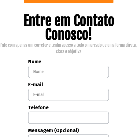
Entre em Contato
Conosco!
Fale com apenas um corretor e tenha acesso a todo o mercado de uma forma direta,
clara e objetiva
Nome
E-mail
Telefone
Mensagem (Opcional)