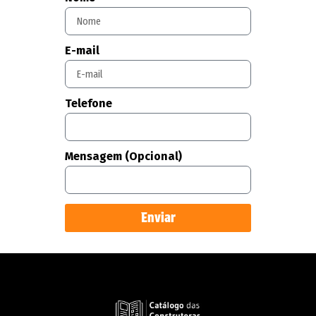
E-mail
Telefone
Mensagem (Opcional)
Enviar