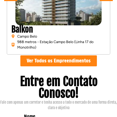
Balkon
Campo Belo
988 metros - Estação Campo Belo (Linha 17 do
Monotrilho)
Ver Todos os Empreendimentos
Entre em Contato
Conosco!
Fale com apenas um corretor e tenha acesso a todo o mercado de uma forma direta,
clara e objetiva
Nome