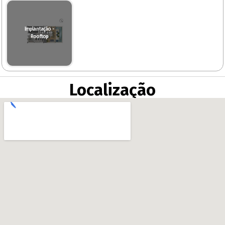
Implantação -
Rooftop
Localização