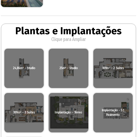
Plantas e Implantações
Clique para Ampliar
24,86m² - Studio
25m² - Studio
109m² - 2 Suítes
Implantação - 5º
109m² - 3 Suítes
Implantação - Térreo
Pavimento