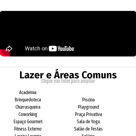
Lazer e Áreas Comuns
Clique nas fotos para ampliar
Academia
Brinquedoteca
Piscina
Churrasqueira
Playground
Coworking
Praça Privativa
Espaço Gourmet
Sala de Yoga
Fitness Externo
Salão de Festas