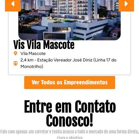
Vis Vila Mascote
Vila Mascote
2,4 km - Estação Vereador José Diniz (Linha 17 do
Monotrilho)
Ver Todos os Empreendimentos
Entre em Contato
Conosco!
Fale com apenas um corretor e tenha acesso a todo o mercado de uma forma direta,
clara e objetiva