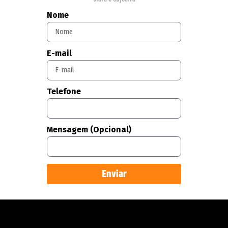
Nome
E-mail
Telefone
Mensagem (Opcional)
Enviar