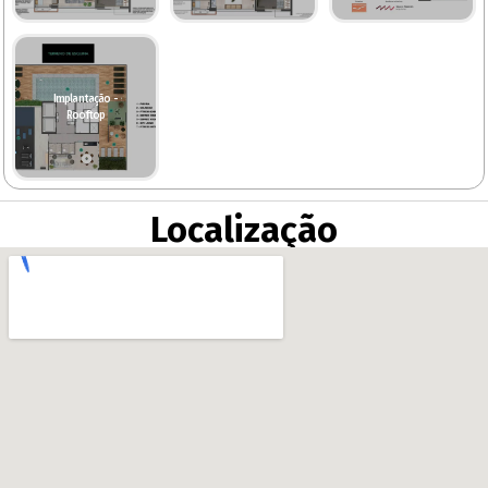
Implantação -
Rooftop
Localização