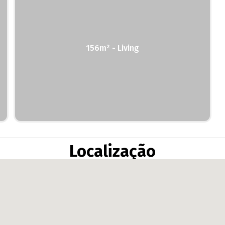
156m² - Living
Localização