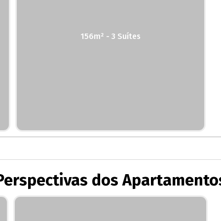
156m² - 3 Suítes
Perspectivas dos Apartamento