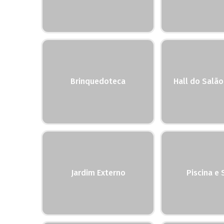
Brinquedoteca
Hall do Salão
Jardim Externo
Piscina e 