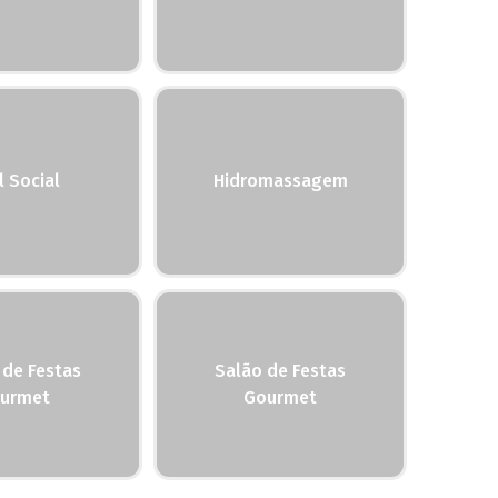
l Social
Hidromassagem
 de Festas
Salão de Festas
urmet
Gourmet