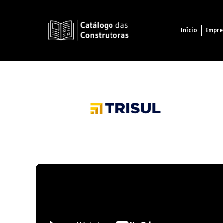
Início
Empre