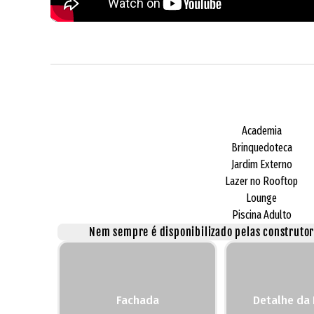
Academia
Brinquedoteca
Jardim Externo
Lazer no Rooftop
Lounge
Piscina Adulto
Nem sempre é disponibilizado pelas construtora
Fachada
Detalhe da