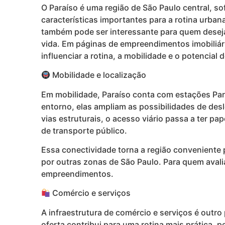
O Paraíso é uma região de São Paulo central, s
características importantes para a rotina urba
também pode ser interessante para quem deseja m
vida. Em páginas de empreendimentos imobiliári
influenciar a rotina, a mobilidade e o potencial d
Mobilidade e localização
Em mobilidade, Paraíso conta com estações Para
entorno, elas ampliam as possibilidades de des
vias estruturais, o acesso viário passa a ter p
de transporte público.
Essa conectividade torna a região conveniente 
por outras zonas de São Paulo. Para quem avali
empreendimentos.
Comércio e serviços
A infraestrutura de comércio e serviços é outro
oferta contribui para uma rotina mais prática,