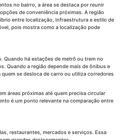
tos no bairro, a área se destaca por reunir
e opções de conveniência próximas. A região
io entre localização, infraestrutura e estilo de
óvel, pois mostra como a localização pode
aio. Quando há estações de metrô ou trem no
hos. Quando a região depende mais de ônibus e
a quem se desloca de carro ou utiliza corredores
em áreas próximas até quem precisa circular
mento é um ponto relevante na comparação entre
olas, restaurantes, mercados e serviços. Essa
ia sem grandes deslocamentos.