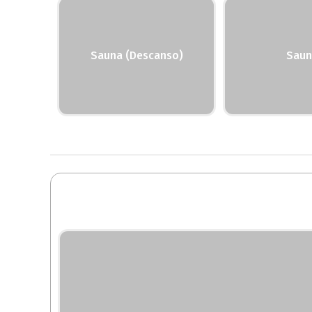
Sauna (Descanso)
Saun