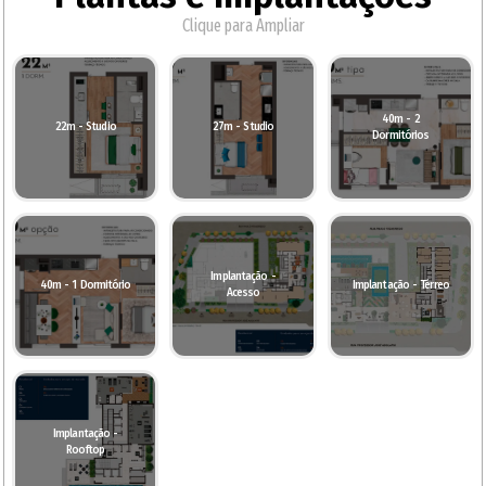
Clique para Ampliar
40m - 2
22m - Studio
27m - Studio
Dormitórios
Implantação -
40m - 1 Dormitório
Implantação - Térreo
Acesso
Implantação -
Rooftop