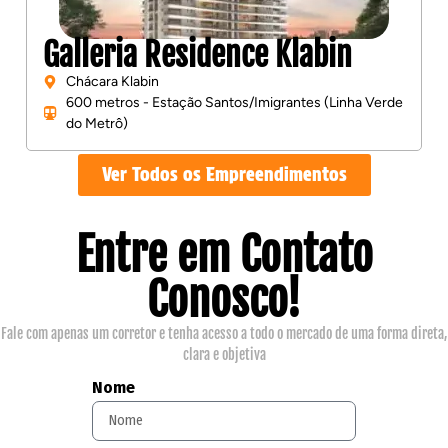
Galleria Residence Klabin
Chácara Klabin
600 metros - Estação Santos/Imigrantes (Linha Verde
do Metrô)
Ver Todos os Empreendimentos
Entre em Contato
Conosco!
Fale com apenas um corretor e tenha acesso a todo o mercado de uma forma direta,
clara e objetiva
Nome