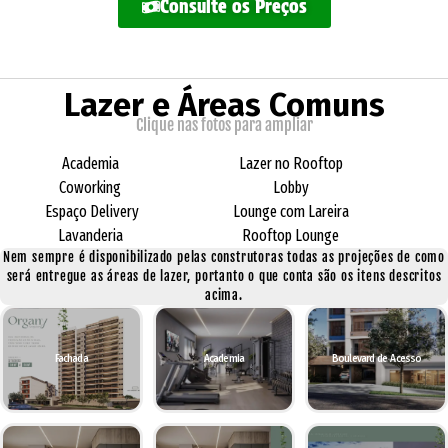
Consulte os Preços
Lazer e Áreas Comuns
Clique nas fotos para ampliar
Academia
Lazer no Rooftop
Coworking
Lobby
Espaço Delivery
Lounge com Lareira
Lavanderia
Rooftop Lounge
Nem sempre é disponibilizado pelas construtoras todas as projeções de como
será entregue as áreas de lazer, portanto o que conta são os itens descritos
acima.
Fachada
Academia
Boulevard de Acesso