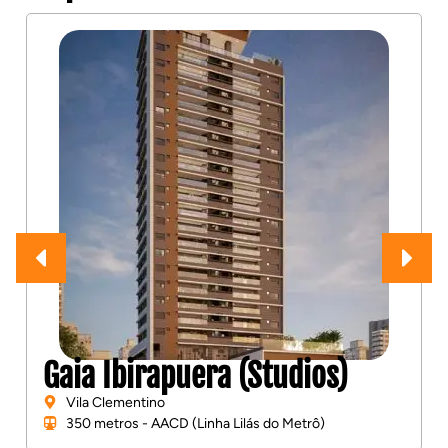
Gaia Ibirapuera (Studios)
Vila Clementino
350 metros - AACD (Linha Lilás do Metrô)