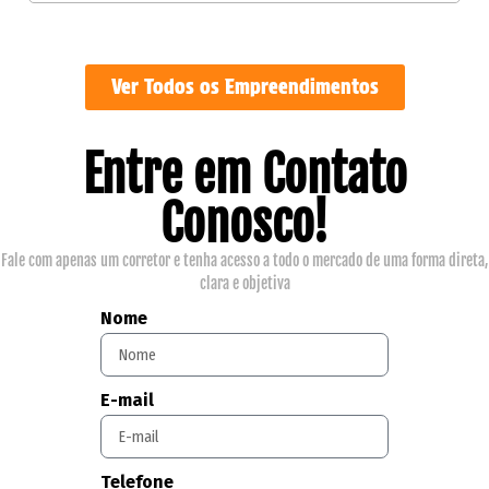
Ver Todos os Empreendimentos
Entre em Contato
Conosco!
Fale com apenas um corretor e tenha acesso a todo o mercado de uma forma direta,
clara e objetiva
Nome
E-mail
Telefone