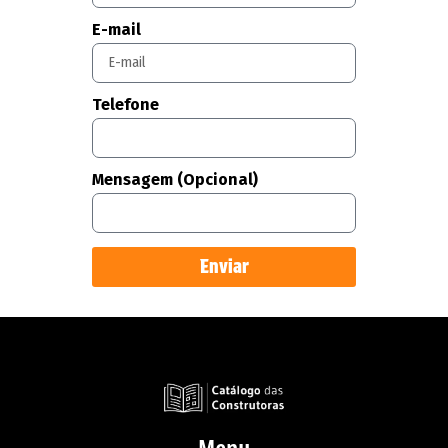
E-mail
Telefone
Mensagem (Opcional)
Enviar