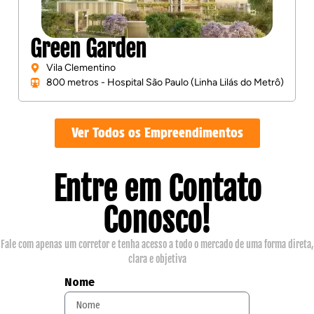
Green Garden
Vila Clementino
800 metros - Hospital São Paulo (Linha Lilás do Metrô)
Ver Todos os Empreendimentos
Entre em Contato
Conosco!
Fale com apenas um corretor e tenha acesso a todo o mercado de uma forma direta,
clara e objetiva
Nome