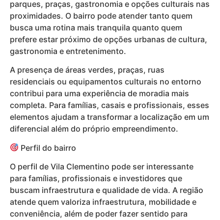
parques, praças, gastronomia e opções culturais nas
proximidades. O bairro pode atender tanto quem
busca uma rotina mais tranquila quanto quem
prefere estar próximo de opções urbanas de cultura,
gastronomia e entretenimento.
A presença de áreas verdes, praças, ruas
residenciais ou equipamentos culturais no entorno
contribui para uma experiência de moradia mais
completa. Para famílias, casais e profissionais, esses
elementos ajudam a transformar a localização em um
diferencial além do próprio empreendimento.
Perfil do bairro
O perfil de Vila Clementino pode ser interessante
para famílias, profissionais e investidores que
buscam infraestrutura e qualidade de vida. A região
atende quem valoriza infraestrutura, mobilidade e
conveniência, além de poder fazer sentido para