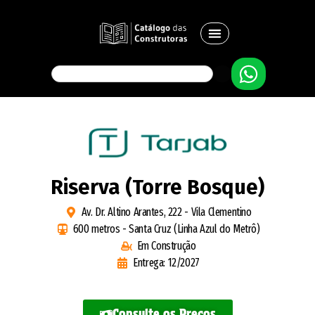
Riserva (Torre Bosque)
Av. Dr. Altino Arantes, 222 - Vila Clementino
600 metros - Santa Cruz (Linha Azul do Metrô)
Em Construção
Entrega: 12/2027
Consulte os Preços