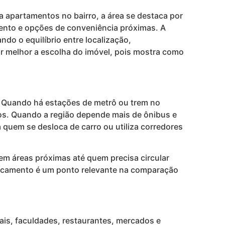
a apartamentos no bairro, a área se destaca por
amento e opções de conveniência próximas. A
do o equilíbrio entre localização,
zar melhor a escolha do imóvel, pois mostra como
e. Quando há estações de metrô ou trem no
hos. Quando a região depende mais de ônibus e
a quem se desloca de carro ou utiliza corredores
em áreas próximas até quem precisa circular
slocamento é um ponto relevante na comparação
tais, faculdades, restaurantes, mercados e