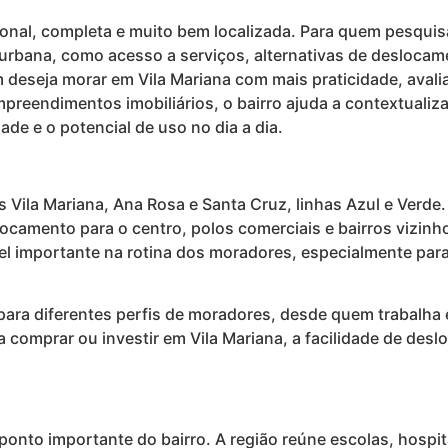
cional, completa e muito bem localizada. Para quem pesquis
na urbana, como acesso a serviços, alternativas de desloc
deseja morar em Vila Mariana com mais praticidade, avalian
empreendimentos imobiliários, o bairro ajuda a contextuali
dade e o potencial de uso no dia a dia.
 Vila Mariana, Ana Rosa e Santa Cruz, linhas Azul e Verd
locamento para o centro, polos comerciais e bairros vizin
apel importante na rotina dos moradores, especialmente par
para diferentes perfis de moradores, desde quem trabalha 
a comprar ou investir em Vila Mariana, a facilidade de de
 ponto importante do bairro. A região reúne escolas, hospi