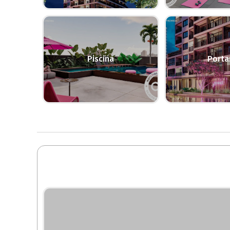
Piscina
Porta