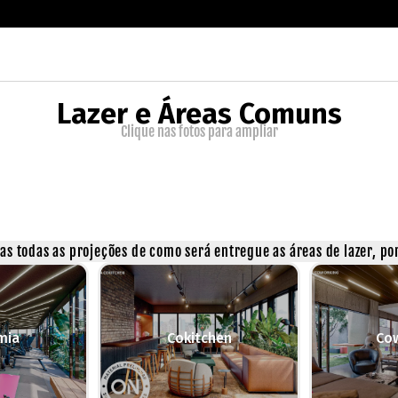
Lazer e Áreas Comuns
Clique nas fotos para ampliar
s todas as projeções de como será entregue as áreas de lazer, por
mia
Cokitchen
Co