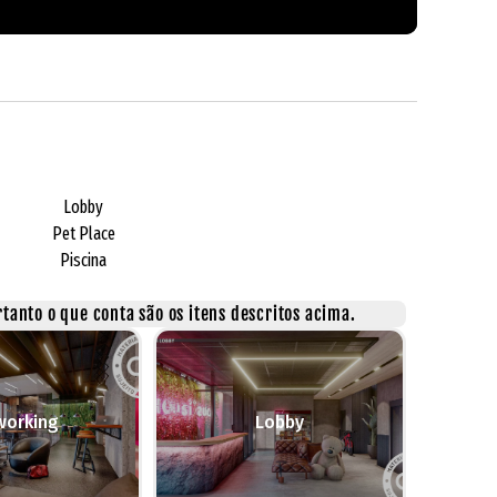
Lobby
Pet Place
Piscina
tanto o que conta são os itens descritos acima.
working
Lobby