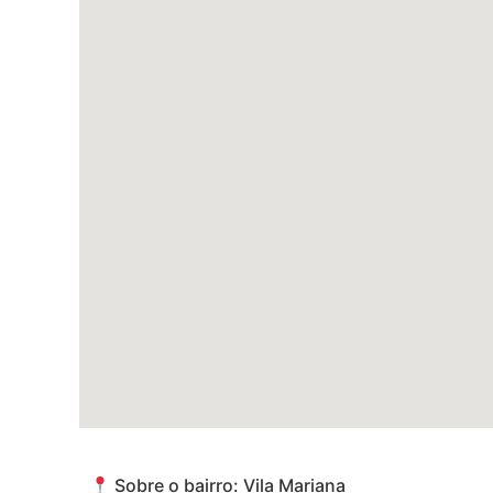
Sobre o bairro: Vila Mariana