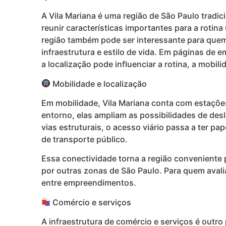
A Vila Mariana é uma região de São Paulo tradi
reunir características importantes para a roti
região também pode ser interessante para quem 
infraestrutura e estilo de vida. Em páginas de 
a localização pode influenciar a rotina, a mobili
Mobilidade e localização
Em mobilidade, Vila Mariana conta com estações
entorno, elas ampliam as possibilidades de des
vias estruturais, o acesso viário passa a ter p
de transporte público.
Essa conectividade torna a região conveniente 
por outras zonas de São Paulo. Para quem avali
entre empreendimentos.
Comércio e serviços
A infraestrutura de comércio e serviços é outro