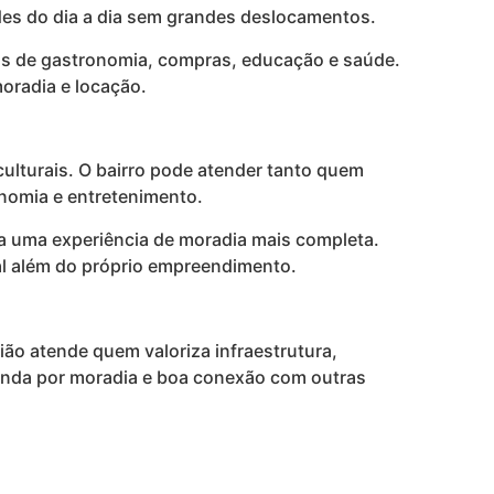
ades do dia a dia sem grandes deslocamentos.
vas de gastronomia, compras, educação e saúde.
moradia e locação.
culturais. O bairro pode atender tanto quem
onomia e entretenimento.
ra uma experiência de moradia mais completa.
ial além do próprio empreendimento.
gião atende quem valoriza infraestrutura,
manda por moradia e boa conexão com outras