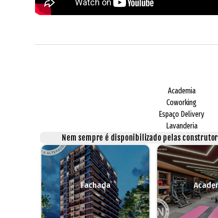
Academia
Coworking
Espaço Delivery
Lavanderia
Nem sempre é disponibilizado pelas construtora
Fachada
Acade