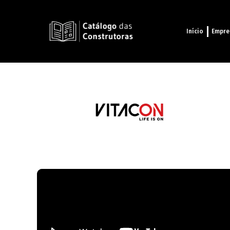
Início
Empre