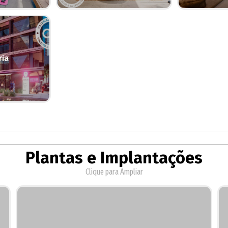
ria
Plantas e Implantações
Clique para Ampliar