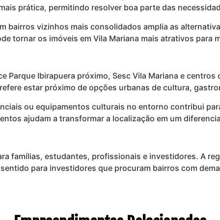
a mais prática, permitindo resolver boa parte das necessid
m bairros vizinhos mais consolidados amplia as alternati
de tornar os imóveis em Vila Mariana mais atrativos para 
ece Parque Ibirapuera próximo, Sesc Vila Mariana e centros 
refere estar próximo de opções urbanas de cultura, gastr
enciais ou equipamentos culturais no entorno contribui pa
lementos ajudam a transformar a localização em um diferenc
ara famílias, estudantes, profissionais e investidores. A re
r sentido para investidores que procuram bairros com de