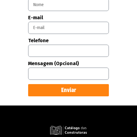
E-mail
Telefone
Mensagem (Opcional)
Enviar