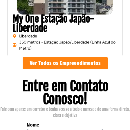
My One Estação Japão-
Liberdade
Liberdade
350 metros - Estação Japão/Liberdade (Linha Azul do
Metrô)
Ver Todos os Empreendimentos
Entre em Contato
Conosco!
Fale com apenas um corretor e tenha acesso a todo o mercado de uma forma direta,
clara e objetiva
Nome