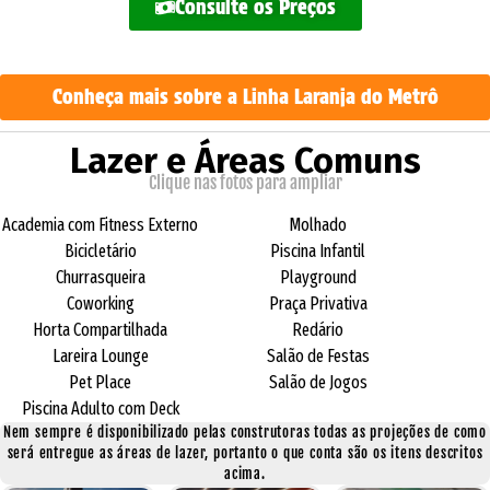
Consulte os Preços
Conheça mais sobre a Linha Laranja do Metrô
Lazer e Áreas Comuns
Clique nas fotos para ampliar
Academia com Fitness Externo
Molhado
Bicicletário
Piscina Infantil
Churrasqueira
Playground
Coworking
Praça Privativa
Horta Compartilhada
Redário
Lareira Lounge
Salão de Festas
Pet Place
Salão de Jogos
Piscina Adulto com Deck
Nem sempre é disponibilizado pelas construtoras todas as projeções de como
será entregue as áreas de lazer, portanto o que conta são os itens descritos
acima.