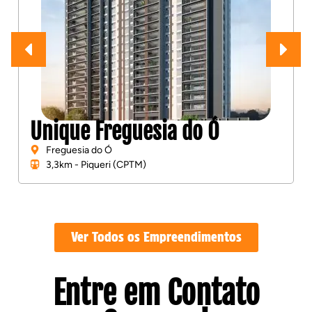
Unique Freguesia do Ó
Freguesia do Ó
3,3km - Piqueri (CPTM)
Ver Todos os Empreendimentos
Entre em Contato