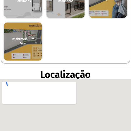
Dormitórios
Dormitórios
Implantação - 5º
Andar
Localização