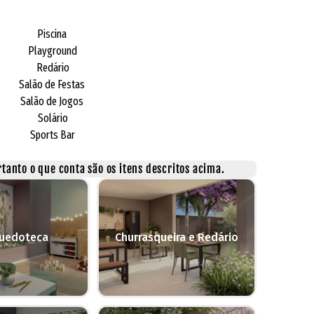
Piscina
Playground
Redário
Salão de Festas
Salão de Jogos
Solário
Sports Bar
tanto o que conta são os itens descritos acima.
quedoteca
Churrasqueira e Redário