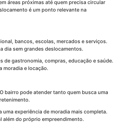
em áreas próximas até quem precisa circular
deslocamento é um ponto relevante na
cional, bancos, escolas, mercados e serviços.
ia a dia sem grandes deslocamentos.
vas de gastronomia, compras, educação e saúde.
a moradia e locação.
l. O bairro pode atender tanto quem busca uma
tretenimento.
ra uma experiência de moradia mais completa.
ial além do próprio empreendimento.