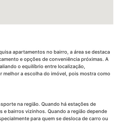
squisa apartamentos no bairro, a área se destaca
locamento e opções de conveniência próximas. A
iando o equilíbrio entre localização,
zar melhor a escolha do imóvel, pois mostra como
ansporte na região. Quando há estações de
s e bairros vizinhos. Quando a região depende
 especialmente para quem se desloca de carro ou