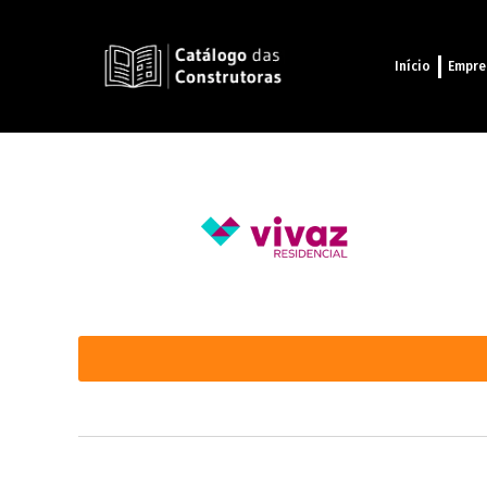
Início
Empre