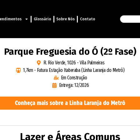
endimentos
Glossário
Sobre Nós
Contato
Parque Freguesia do Ó (2º Fase)
R. Rio Verde, 1026 - Vila Palmeiras
1,7km - Futura Estação Itaberaba (Linha Laranja do Metrô)
Em Construção
Entrega: 12/2026
Conheça mais sobre a Linha Laranja do Metrô
Lazer e Áreas Comuns