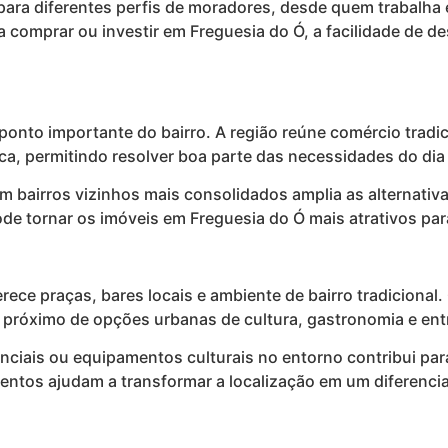
para diferentes perfis de moradores, desde quem trabalha 
a comprar ou investir em Freguesia do Ó, a facilidade de 
 ponto importante do bairro. A região reúne comércio tradi
tica, permitindo resolver boa parte das necessidades do d
m bairros vizinhos mais consolidados amplia as alternati
ode tornar os imóveis em Freguesia do Ó mais atrativos par
erece praças, bares locais e ambiente de bairro tradiciona
r próximo de opções urbanas de cultura, gastronomia e en
enciais ou equipamentos culturais no entorno contribui pa
lementos ajudam a transformar a localização em um diferenc