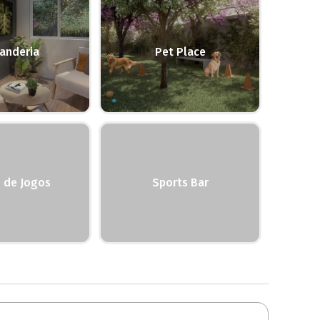
anderia
Pet Place
 de Jogos
Sports Bar