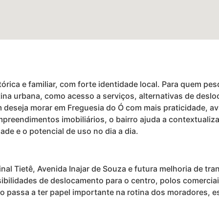
órica e familiar, com forte identidade local. Para quem pe
rotina urbana, como acesso a serviços, alternativas de des
deseja morar em Freguesia do Ó com mais praticidade, aval
empreendimentos imobiliários, o bairro ajuda a contextuali
dade e o potencial de uso no dia a dia.
al Tietê, Avenida Inajar de Souza e futura melhoria de tr
ibilidades de deslocamento para o centro, polos comerciai
rio passa a ter papel importante na rotina dos moradores,