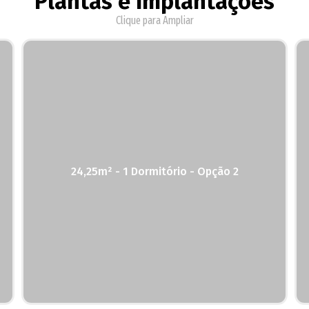
Plantas e Implantações
Clique para Ampliar
24,25m² - 1 Dormitório - Opção 2