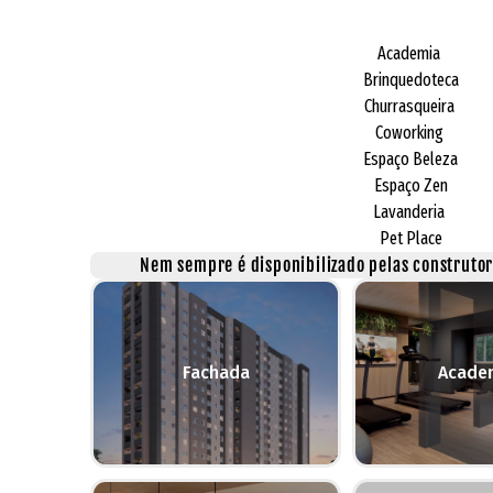
Academia
Brinquedoteca
Churrasqueira
Coworking
Espaço Beleza
Espaço Zen
Lavanderia
Pet Place
Nem sempre é disponibilizado pelas construtora
Fachada
Acade