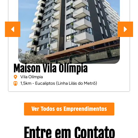
Maison Vila Olímpia
Vila Olímpia
1,5km - Eucaliptos (Linha Lilás do Metrô)
Ver Todos os Empreendimentos
Entre em Contato