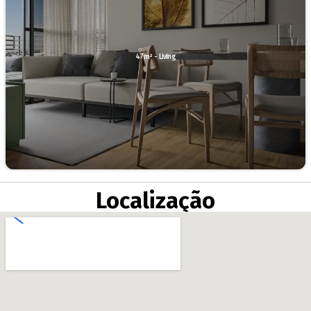
47m² - Living
Localização