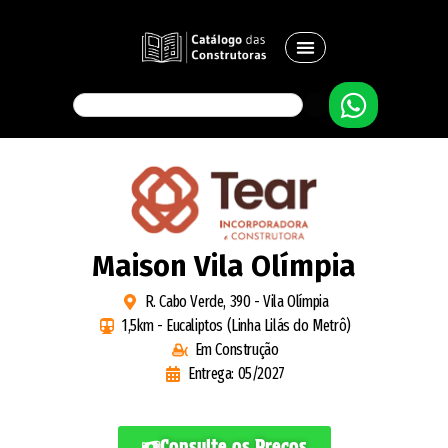
Maison Vila Olímpia
R. Cabo Verde, 390 - Vila Olímpia
1,5km - Eucaliptos (Linha Lilás do Metrô)
Em Construção
Entrega: 05/2027
Consulte os Preços