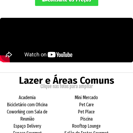
Lazer e Áreas Comuns
Clique nas fotos para ampliar
Academia
Mini Mercado
Bicicletário com Oficina
Pet Care
Coworking com Sala de
Pet Place
Reunião
Piscina
Espaço Delivery
Rooftop Lounge