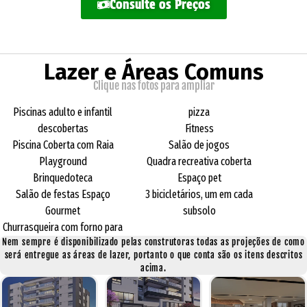
Consulte os Preços
Lazer e Áreas Comuns
Clique nas fotos para ampliar
Piscinas adulto e infantil
pizza
descobertas
Fitness
Piscina Coberta com Raia
Salão de jogos
Playground
Quadra recreativa coberta
Brinquedoteca
Espaço pet
Salão de festas Espaço
3 bicicletários, um em cada
Gourmet
subsolo
Churrasqueira com forno para
Nem sempre é disponibilizado pelas construtoras todas as projeções de como
será entregue as áreas de lazer, portanto o que conta são os itens descritos
acima.