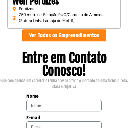
Well Perdizes
Perdizes
750 metros - Estação PUC/Cardoso de Almeida
(Futura Linha Laranja do Metrô)
Ver Todos os Empreendimentos
Entre em Contato
Conosco!
Fale com apenas um corretor e tenha acesso a todo o mercado de uma forma direta,
clara e objetiva
Nome
E-mail