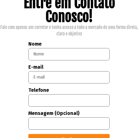
Entre em Contato
Conosco!
Fale com apenas um corretor e tenha acesso a todo o mercado de uma forma direta,
clara e objetiva
Nome
E-mail
Telefone
Mensagem (Opcional)