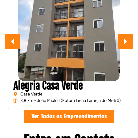
Alegria Casa Verde
Casa Verde
3,8 km - João Paulo I (Futura Linha Laranja do Metrô)
Ver Todos os Empreendimentos