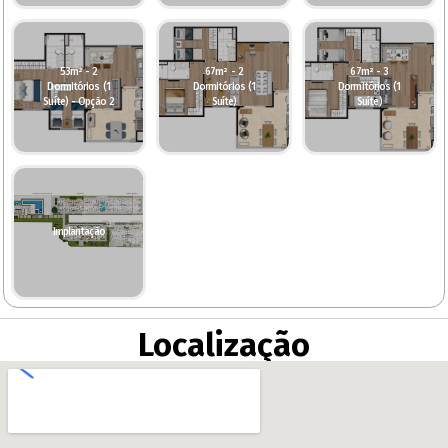
53m² - 2
67m² - 2
67m² - 3
Dormitórios (1
Dormitórios (1
Dormitórios (1
Suíte) - Opção 2
Suíte)
Suíte)
Implantação
Localização