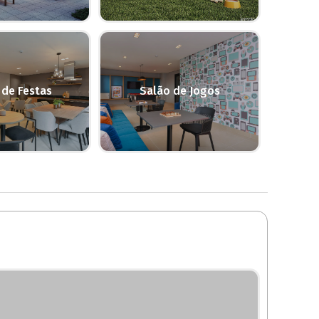
 de Festas
Salão de Jogos