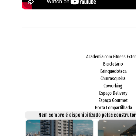
Academia com Fitness Exte
Bicicletário
Brinquedoteca
Churrasqueira
Coworking
Espaço Delivery
Espaço Gourmet
Horta Compartilhada
Nem sempre é disponibilizado pelas construtora