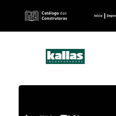
Início
Empre