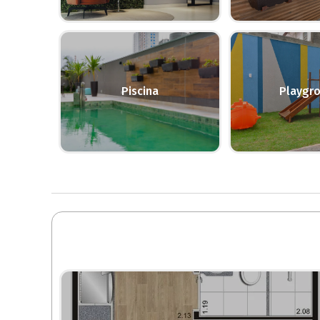
Piscina
Playgr