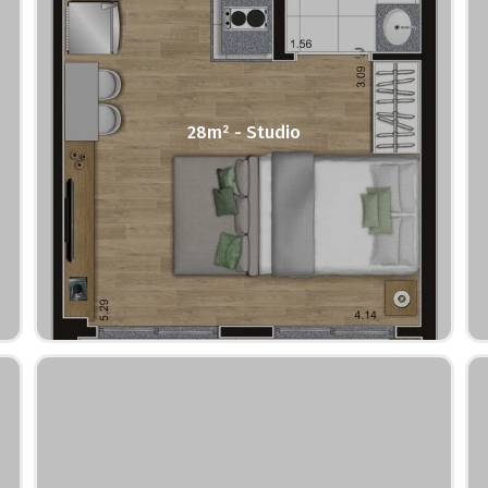
28m² - Studio