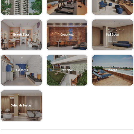
Beauty Place
Coworking
Hall Social
Lavanderia
Pet Place
Piscina
Salão de Festas