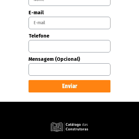
E-mail
Telefone
Mensagem (Opcional)
Enviar