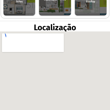
Suítes
Rooftop
Localização