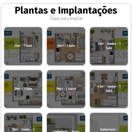
Plantas e Implantações
Clique para Ampliar
33m² - Garden - 1
23m² - 1 Suíte
30m² - 1 Suíte
Suíte
42m² - Garden - 1
39m² - 1 Suíte
39m² - 2 Suítes
Suíte
51m² - Garden - 2
Implantação -
Implantação - Térreo