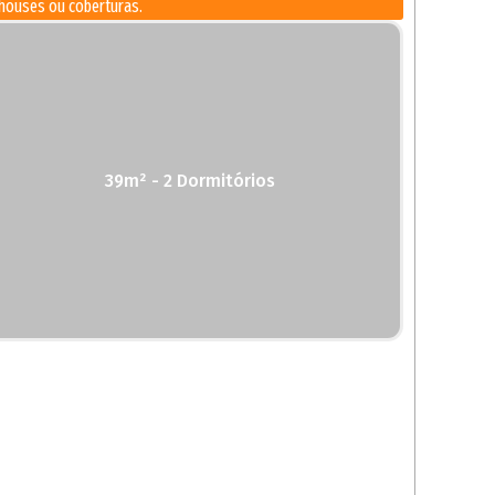
houses ou coberturas.
39m² - 2 Dormitórios