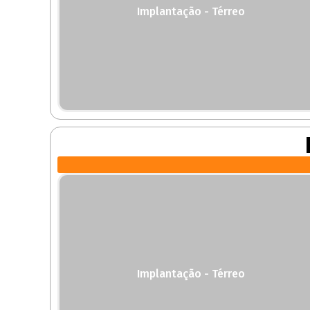
Implantação - Térreo
Implantação - Térreo