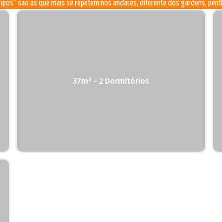
ipos” são as que mais se repetem nos andares, diferente dos gardens, pent
37m² - 2 Dormitórios