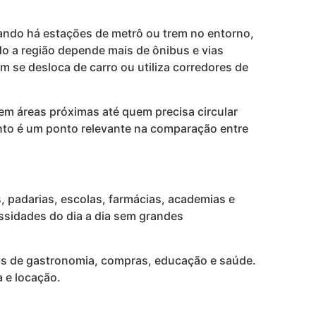
uando há estações de metrô ou trem no entorno,
do a região depende mais de ônibus e vias
m se desloca de carro ou utiliza corredores de
em áreas próximas até quem precisa circular
ento é um ponto relevante na comparação entre
, padarias, escolas, farmácias, academias e
essidades do dia a dia sem grandes
vas de gastronomia, compras, educação e saúde.
 e locação.