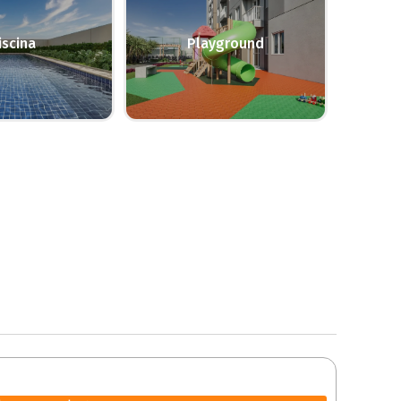
iscina
Playground