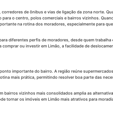
 corredores de ônibus e vias de ligação da zona norte. Q
 para o centro, polos comerciais e bairros vizinhos. Quan
importante na rotina dos moradores, especialmente para que
para diferentes perfis de moradores, desde quem trabalha 
a comprar ou investir em Limão, a facilidade de deslocam
o ponto importante do bairro. A região reúne supermercados
rotina mais prática, permitindo resolver boa parte das nec
m bairros vizinhos mais consolidados amplia as alternati
ode tornar os imóveis em Limão mais atrativos para moradia