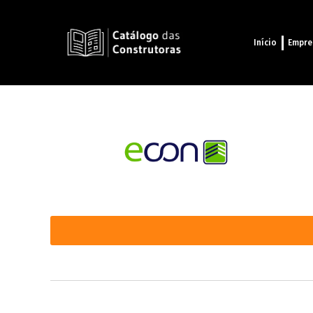
Início
Empre