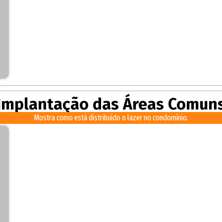
Implantação das Áreas Comun
Mostra como está distribuído o lazer no condomínio.