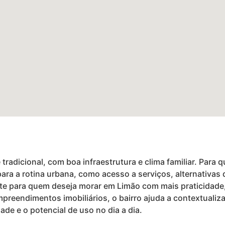
 tradicional, com boa infraestrutura e clima familiar. Para
 para a rotina urbana, como acesso a serviços, alternativ
e para quem deseja morar em Limão com mais praticidade, a
empreendimentos imobiliários, o bairro ajuda a contextuali
dade e o potencial de uso no dia a dia.