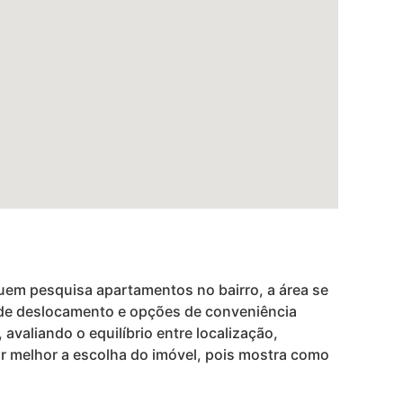
 quem pesquisa apartamentos no bairro, a área se
as de deslocamento e opções de conveniência
valiando o equilíbrio entre localização,
zar melhor a escolha do imóvel, pois mostra como