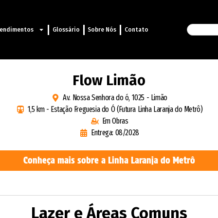
endimentos
Glossário
Sobre Nós
Contato
Flow Limão
Av. Nossa Senhora do ó, 1025 - Limão
1,5 km - Estação Freguesia do Ó (Futura Linha Laranja do Metrô)
Em Obras
Entrega: 08/2028
Conheça mais sobre a Linha Laranja do Metrô
Lazer e Áreas Comuns