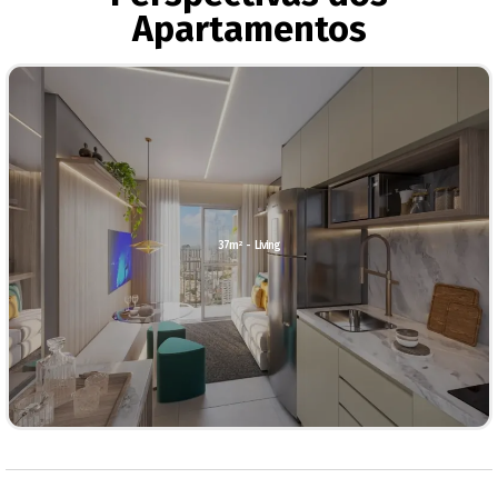
Apartamentos
37m² - Living