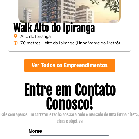
Walk Alto do Ipiranga
Alto do Ipiranga
70 metros - Alto do Ipiranga (Linha Verde do Metrô)
Ver Todos os Empreendimentos
Entre em Contato
Conosco!
Fale com apenas um corretor e tenha acesso a todo o mercado de uma forma direta,
clara e objetiva
Nome