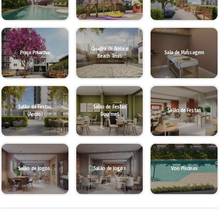
Quadra de Areia e
Praça Privativa
Sala de Massagem
Beach Tênis
Salão de Festas
Salão de Festas
Salão de Festas
(Apoio)
Gourmet
Salão de Jogos
Salão de Jogos
Voo Piscinas