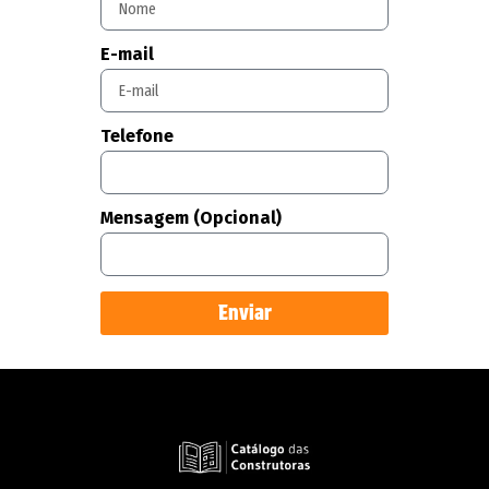
E-mail
Telefone
Mensagem (Opcional)
Enviar