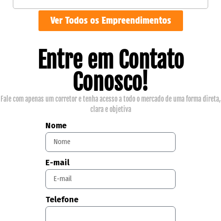
Ver Todos os Empreendimentos
Entre em Contato
Conosco!
Fale com apenas um corretor e tenha acesso a todo o mercado de uma forma direta,
clara e objetiva
Nome
E-mail
Telefone