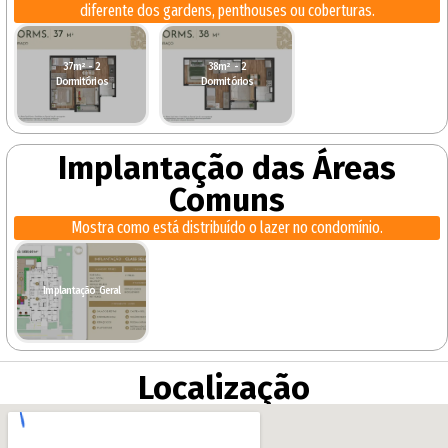
diferente dos gardens, penthouses ou coberturas.
37m² - 2
38m² - 2
Dormitórios
Dormitórios
Implantação das Áreas
Comuns
Mostra como está distribuído o lazer no condomínio.
Implantação Geral
Localização