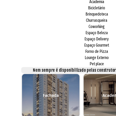
Academia
Bicicletário
Brinquedoteca
Churrasqueira
Coworking
Espaço Beleza
Espaço Delivery
Espaço Gourmet
Forno de Pizza
Lounge Externo
Pet place
Nem sempre é disponibilizado pelas construtora
Fachada
Acade