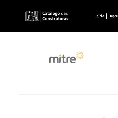
Início
Empre