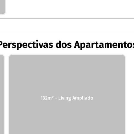
Perspectivas dos Apartamento
132m² - Living Ampliado