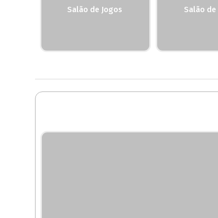
Salão de Jogos
Salão de