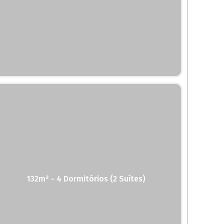
132m² - 4 Dormitórios (2 Suítes)