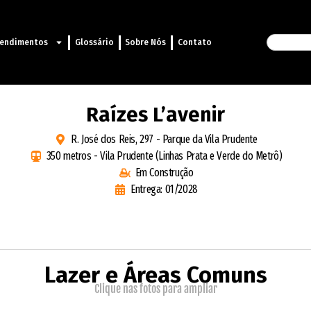
endimentos
Glossário
Sobre Nós
Contato
Raízes L’avenir
R. José dos Reis, 297 - Parque da Vila Prudente
350 metros - Vila Prudente (Linhas Prata e Verde do Metrô)
Em Construção
Entrega: 01/2028
Lazer e Áreas Comuns
Clique nas fotos para ampliar