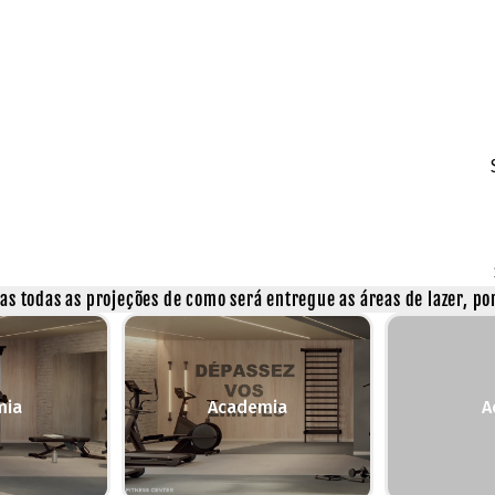
s todas as projeções de como será entregue as áreas de lazer, por
mia
Academia
A