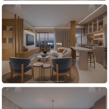
103m² - Living