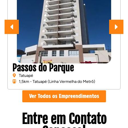
Vista Tatuapé Boulevard
Tatuapé
850 metros - Tatuapé (Linha Vermelha do Metrô)
Ver Todos os Empreendimentos
Entre em Contato