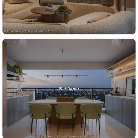
92m²- Varanda