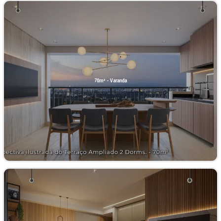
70m² - Varanda