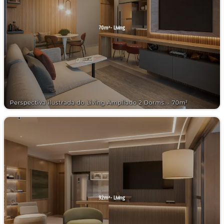
70m²- Living
92m²- Living