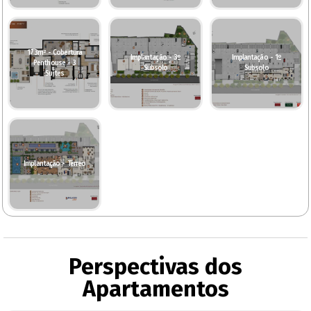
173m² - Cobertura
Implantação - 3º
Implantação - 1º
Penthouse - 3
Subsolo
Subsolo
Suítes
Implantação - Térreo
Perspectivas dos
Apartamentos