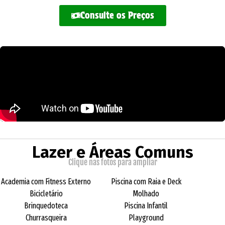
Consulte os Preços
Lazer e Áreas Comuns
Clique nas fotos para ampliar
Academia com Fitness Externo
Piscina com Raia e Deck
Bicicletário
Molhado
Brinquedoteca
Piscina Infantil
Churrasqueira
Playground