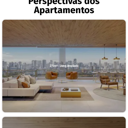
Perspectivas dos
Apartamentos
270m²- Living Ampliado