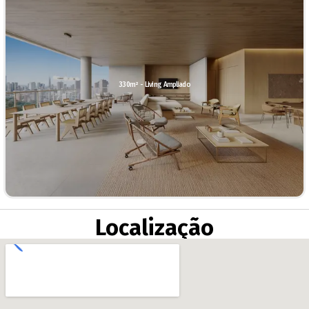
330m² - Living Ampliado
Localização