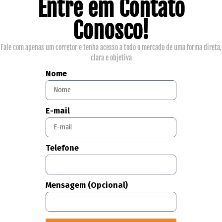
Entre em Contato
Conosco!
Fale com apenas um corretor e tenha acesso a todo o mercado de uma forma direta,
clara e objetiva
Nome
E-mail
Telefone
Mensagem (Opcional)