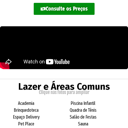
Consulte os Preços
Lazer e Áreas Comuns
Clique nas fotos para ampliar
Academia
Piscina Infantil
Brinquedoteca
Quadra de Tênis
Espaço Delivery
Salão de Festas
Pet Place
Sauna