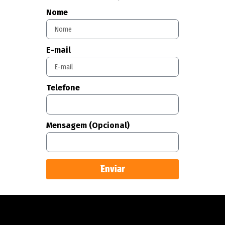
Nome
E-mail
Telefone
Mensagem (Opcional)
Enviar