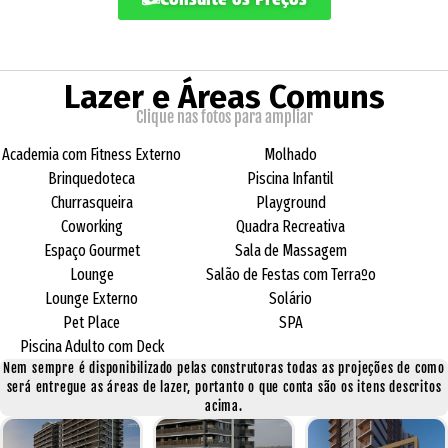
Lazer e Áreas Comuns
Clique nas fotos para ampliar
Academia com Fitness Externo
Molhado
Brinquedoteca
Piscina Infantil
Churrasqueira
Playground
Coworking
Quadra Recreativa
Espaço Gourmet
Sala de Massagem
Lounge
Salão de Festas com Terraºo
Lounge Externo
Solário
Pet Place
SPA
Piscina Adulto com Deck
Nem sempre é disponibilizado pelas construtoras todas as projeções de como
será entregue as áreas de lazer, portanto o que conta são os itens descritos
acima.