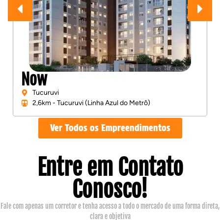
Now
Tucuruvi
2,6km - Tucuruvi (Linha Azul do Metrô)
Ver Todos os Empreendimentos
Entre em Contato
Conosco!
Fale com apenas um corretor e tenha acesso a todo o mercado de uma forma direta,
clara e objetiva