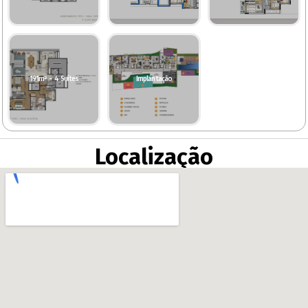
191m² - 4 Suítes
Implantação
Localização