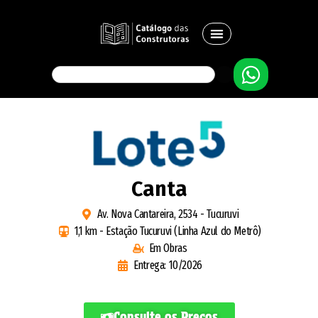
Canta
Av. Nova Cantareira, 2534 - Tucuruvi
1,1 km - Estação Tucuruvi (Linha Azul do Metrô)
Em Obras
Entrega: 10/2026
Consulte os Preços