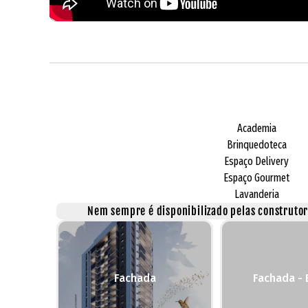
Academia
Brinquedoteca
Espaço Delivery
Espaço Gourmet
Lavanderia
Nem sempre é disponibilizado pelas construtora
Fachada
Fachada - 