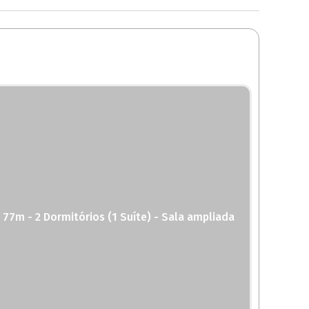
77m - 2 Dormitórios (1 Suíte) - Sala ampliada