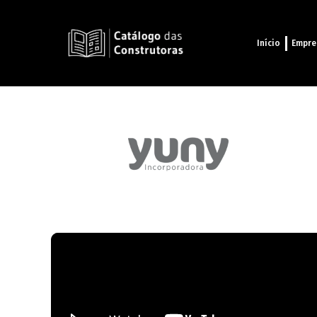
Início
Empre