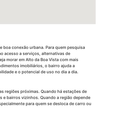
os e boa conexão urbana. Para quem pesquisa
o acesso a serviços, alternativas de
ja morar em Alto da Boa Vista com mais
ndimentos imobiliários, o bairro ajuda a
lidade e o potencial de uso no dia a dia.
nas regiões próximas. Quando há estações de
s e bairros vizinhos. Quando a região depende
 especialmente para quem se desloca de carro ou