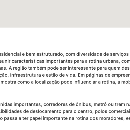
residencial e bem estruturado, com diversidade de serviç
eunir características importantes para a rotina urbana, com
s. A região também pode ser interessante para quem dese
zação, infraestrutura e estilo de vida. Em páginas de empree
mostra como a localização pode influenciar a rotina, a mobi
enidas importantes, corredores de ônibus, metrô ou trem 
ibilidades de deslocamento para o centro, polos comerciai
rio passa a ter papel importante na rotina dos moradores,