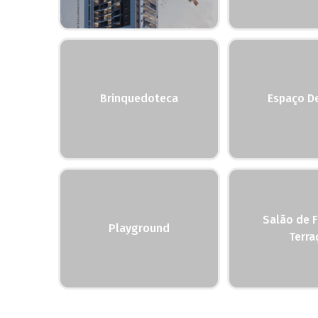
Brinquedoteca
Espaço De
Salão de F
Playground
Terra