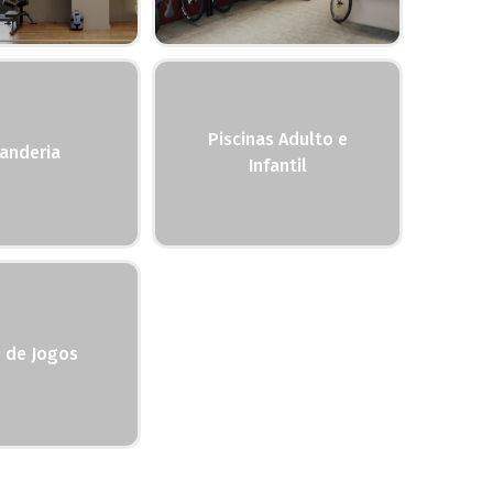
Piscinas Adulto e
anderia
Infantil
 de Jogos