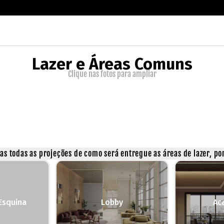
Lazer e Áreas Comuns
Clique nas fotos para ampliar
s todas as projeções de como será entregue as áreas de lazer, por
Esquina
Lobby
Ac