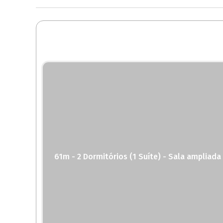
61m - 2 Dormitórios (1 Suíte) - Sala ampliada