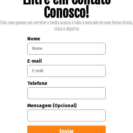
Conosco!
Fale com apenas um corretor e tenha acesso a todo o mercado de uma forma direta,
clara e objetiva
Nome
E-mail
Telefone
Mensagem (Opcional)
Enviar