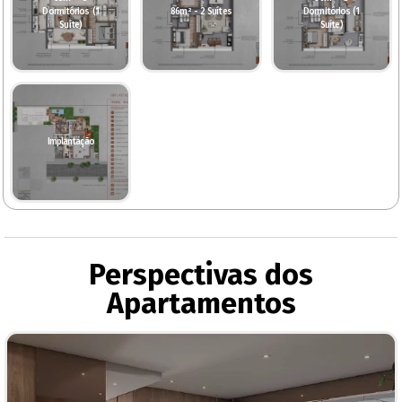
Dormitórios (1
86m² - 2 Suítes
Dormitórios (1
Suíte)
Suíte)
Implantação
Perspectivas dos
Apartamentos