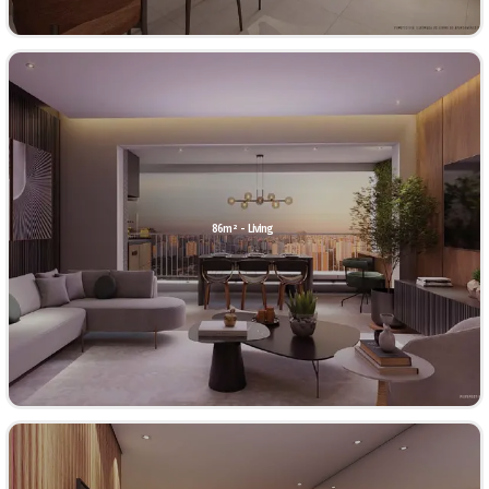
86m² - Living