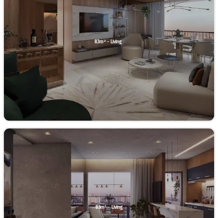
83m² - Living
83m² - Living