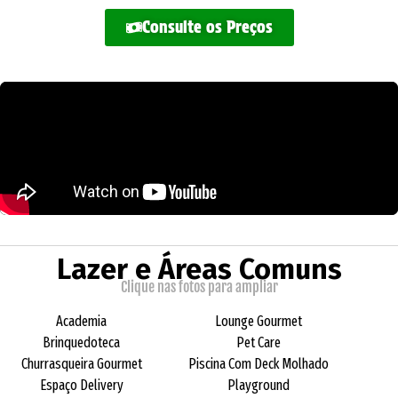
Consulte os Preços
Lazer e Áreas Comuns
Clique nas fotos para ampliar
Academia
Lounge Gourmet
Brinquedoteca
Pet Care
Churrasqueira Gourmet
Piscina Com Deck Molhado
Espaço Delivery
Playground