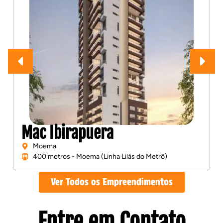
Kronos Moema
Moema
550 metros - Moema (Linha Lilás do Metrô)
Ver Todos os Empreendimentos
Entre em Contato