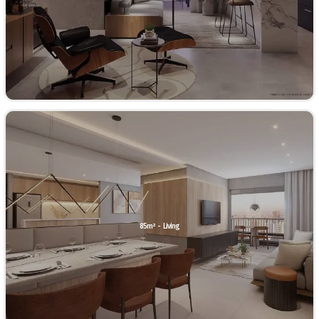
85m² - Living