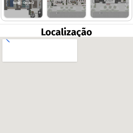
Rooftop
Suíte) - Opção 2
Localização