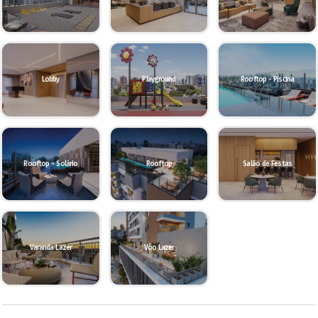
Lobby
Playground
Rooftop - Piscina
Rooftop - Solário
Rooftop
Salão de Festas
Varanda Lazer
Voo Lazer