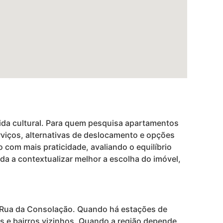
vida cultural. Para quem pesquisa apartamentos
erviços, alternativas de deslocamento e opções
com mais praticidade, avaliando o equilíbrio
uda a contextualizar melhor a escolha do imóvel,
 Rua da Consolação. Quando há estações de
s e bairros vizinhos. Quando a região depende