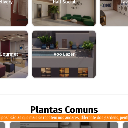
livery
Hall Social
Lav
 Gourmet
Voo Lazer
Plantas Comuns
ipos” são as que mais se repetem nos andares, diferente dos gardens, pent