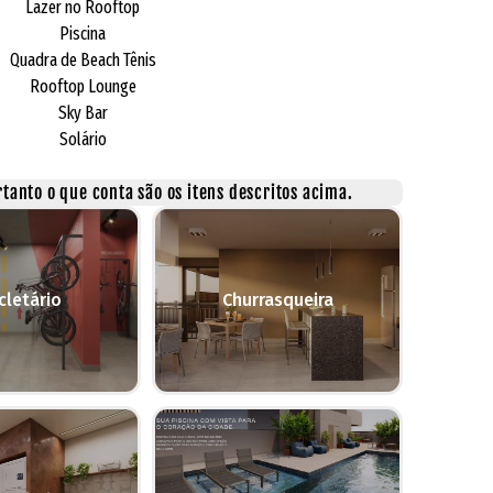
Lazer no Rooftop
Piscina
Quadra de Beach Tênis
Rooftop Lounge
Sky Bar
Solário
tanto o que conta são os itens descritos acima.
cletário
Churrasqueira