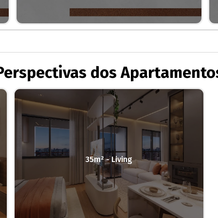
Perspectivas dos Apartamento
35m² - Living