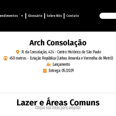
endimentos
Glossário
Sobre Nós
Contato
Arch Consolação
R. da Consolação, 424 - Centro Histórico de São Paulo
450 metros - Estação República (Linhas Amarela e Vermelha do Metrô)
Lançamento
Entrega: 05/2029
Lazer e Áreas Comuns
Clique nas fotos para ampliar