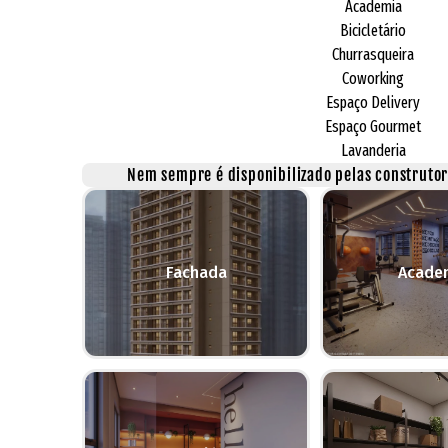
Academia
Bicicletário
Churrasqueira
Coworking
Espaço Delivery
Espaço Gourmet
Lavanderia
Nem sempre é disponibilizado pelas construtora
Fachada
Acade