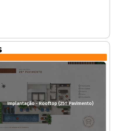
s
Implantação - Rooftop (25º Pavimento)