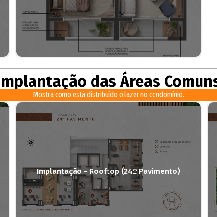
Implantação das Áreas Comun
Mostra como está distribuído o lazer no condomínio.
Implantação - Rooftop (24º Pavimento)