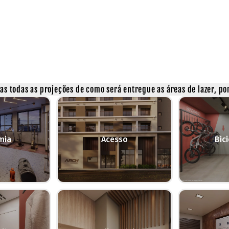
s todas as projeções de como será entregue as áreas de lazer, por
mia
Acesso
Bici