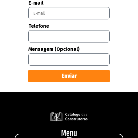
E-mail
Telefone
Mensagem (Opcional)
Enviar
Menu