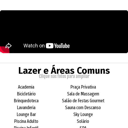
Lazer e Áreas Comuns
Clique nas fotos para ampliar
Academia
Praça Privativa
Bicicletário
Sala de Massagem
Brinquedoteca
Salão de Festas Gourmet
Lavanderia
Sauna com Descanso
Lounge Bar
Sky Lounge
Piscina Adulto
Solário