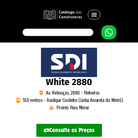
White 2880
Av. Rebouças, 2880 - Pinheiros
550 metros - Fradique Coutinho (Linha Amarela do Metrô)
Pronto Para Morar
Consulte os Preços