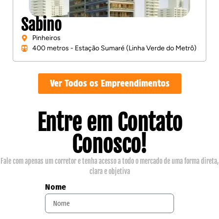
Sabino
Pinheiros
400 metros - Estação Sumaré (Linha Verde do Metrô)
Ver Todos os Empreendimentos
Entre em Contato
Conosco!
Fale com apenas um corretor e tenha acesso a todo o mercado de uma forma direta,
clara e objetiva
Nome