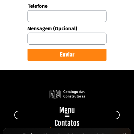
Telefone
Mensagem (Opcional)
Enviar
Menu
Contatos
+55 11 949 231 810