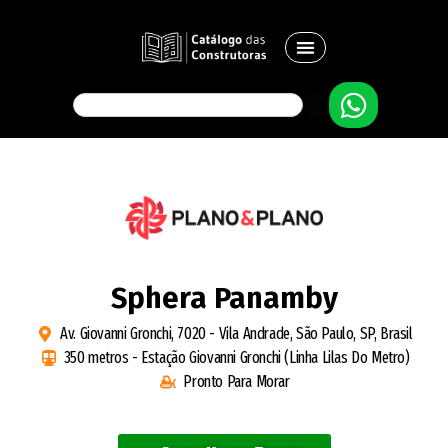
Sphera Panamby
Av. Giovanni Gronchi, 7020 - Vila Andrade, São Paulo, SP, Brasil
350 metros - Estação Giovanni Gronchi (Linha Lilas Do Metro)
Pronto Para Morar