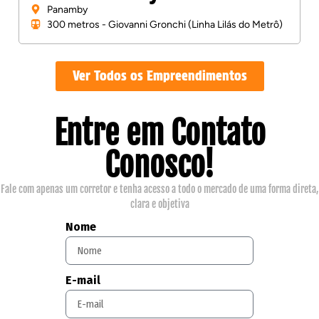
Panamby
300 metros - Giovanni Gronchi (Linha Lilás do Metrô)
Ver Todos os Empreendimentos
Entre em Contato
Conosco!
Fale com apenas um corretor e tenha acesso a todo o mercado de uma forma direta,
clara e objetiva
Nome
E-mail