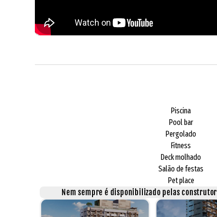
Piscina
Pool bar
Pergolado
Fitness
Deck molhado
Salão de festas
Pet place
Nem sempre é disponibilizado pelas construtora