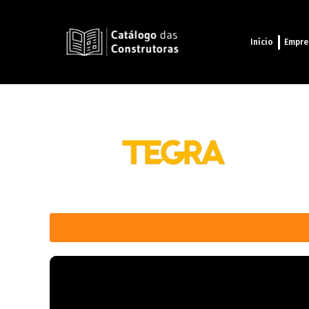
Início
Empre