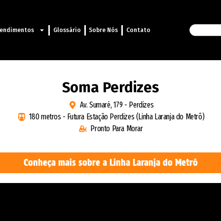
endimentos
Glossário
Sobre Nós
Contato
Soma Perdizes
Av. Sumaré, 179 - Perdizes
180 metros - Futura Estação Perdizes (Linha Laranja do Metrô)
Pronto Para Morar
Conheça mais sobre a Linha Laranja do Metrô