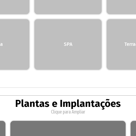
a
SPA
Terra
Plantas e Implantações
Clique para Ampliar