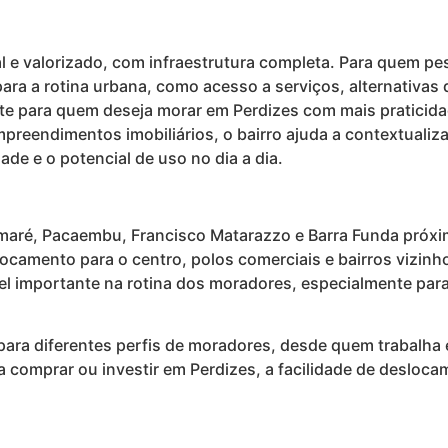
al e valorizado, com infraestrutura completa. Para quem pe
 para a rotina urbana, como acesso a serviços, alternativ
e para quem deseja morar em Perdizes com mais praticidade
empreendimentos imobiliários, o bairro ajuda a contextuali
dade e o potencial de uso no dia a dia.
maré, Pacaembu, Francisco Matarazzo e Barra Funda próxi
locamento para o centro, polos comerciais e bairros vizin
apel importante na rotina dos moradores, especialmente par
para diferentes perfis de moradores, desde quem trabalha 
a comprar ou investir em Perdizes, a facilidade de deslo