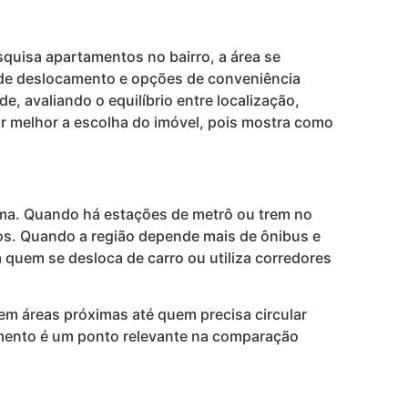
squisa apartamentos no bairro, a área se
as de deslocamento e opções de conveniência
, avaliando o equilíbrio entre localização,
zar melhor a escolha do imóvel, pois mostra como
ma. Quando há estações de metrô ou trem no
hos. Quando a região depende mais de ônibus e
a quem se desloca de carro ou utiliza corredores
em áreas próximas até quem precisa circular
camento é um ponto relevante na comparação