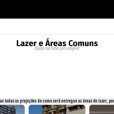
Lazer e Áreas Comuns
Clique nas fotos para ampliar
s todas as projeções de como será entregue as áreas de lazer, por