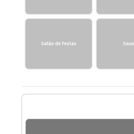
Salão de Festas
Saun