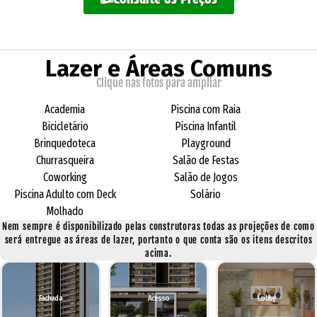
Lazer e Áreas Comuns
Clique nas fotos para ampliar
Academia
Piscina com Raia
Bicicletário
Piscina Infantil
Brinquedoteca
Playground
Churrasqueira
Salão de Festas
Coworking
Salão de Jogos
Piscina Adulto com Deck
Solário
Molhado
Nem sempre é disponibilizado pelas construtoras todas as projeções de como
será entregue as áreas de lazer, portanto o que conta são os itens descritos
acima.
Fachada
Acesso
Lobby