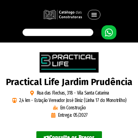
Practical Life Jardim Prudência
Rua das Flechas, 318 - Vila Santa Catarina
2,4 km - Estação Vereador José Diniz (Linha 17 do Monotrilho)
Em Construção
Entrega: 05/2027
Consulte os Preços