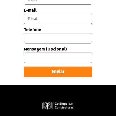
E-mail
Telefone
Mensagem (Opcional)
Enviar