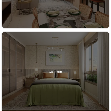
62m² - Suíte