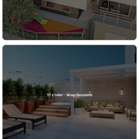
117 e 140m² - Terraço Descoberto