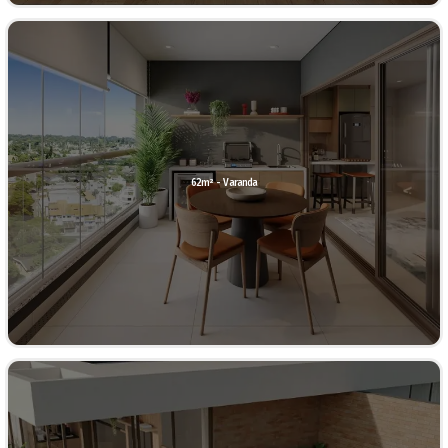
62m² - Varanda