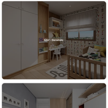
62m² - Dormitório