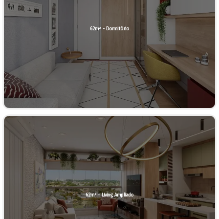
62m² - Dormitório
62m² - Living Ampliado