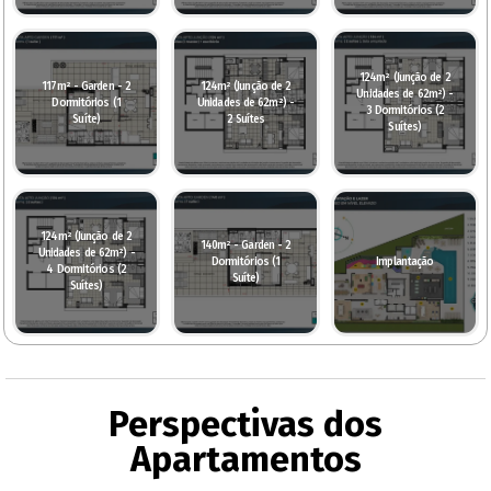
124m² (Junção de 2
117m² - Garden - 2
124m² (Junção de 2
Unidades de 62m²) -
Dormitórios (1
Unidades de 62m²) -
3 Dormitórios (2
Suíte)
2 Suítes
Suítes)
124m² (Junção de 2
140m² - Garden - 2
Unidades de 62m²) -
Dormitórios (1
Implantação
4 Dormitórios (2
Suíte)
Suítes)
Perspectivas dos
Apartamentos