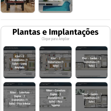
Plantas e Implantações
Clique para Ampliar
62m² - 2
62m² - 2
91m² - Garden - 2
Dormitórios (1
Dormitórios (1
Dormitórios (1
Suíte) - Living
Suíte)
Suíte)
Ampliado
108m² - Cobertura
108m² - Cobertura
Duplex - 2
115m² - Garden - 2
Duplex - 2
Dormitórios (1
Dormitórios (1
Dormitórios (1
Suíte) - Piso
Suíte)
Suíte) - Piso Inferior
Superior