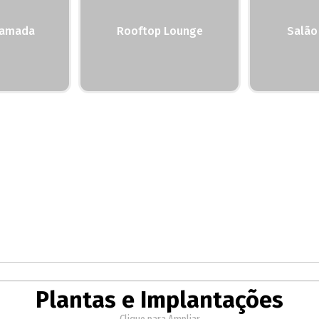
ramada
Rooftop Lounge
Salão
Plantas e Implantações