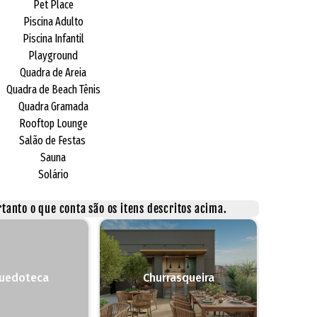
Pet Place
Piscina Adulto
Piscina Infantil
Playground
Quadra de Areia
Quadra de Beach Tênis
Quadra Gramada
Rooftop Lounge
Salão de Festas
Sauna
Solário
tanto o que conta são os itens descritos acima.
quedoteca
Churrasqueira