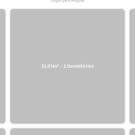
Clique para Ampliar
32,01m² - 2 Dormitórios