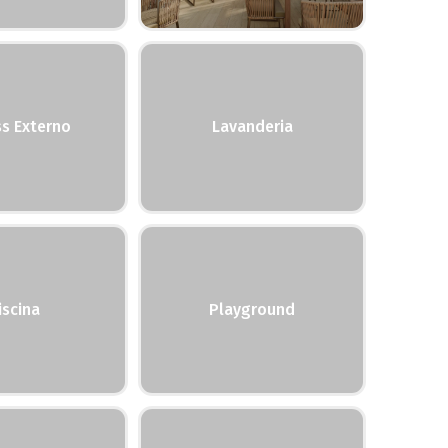
ss Externo
Lavanderia
iscina
Playground