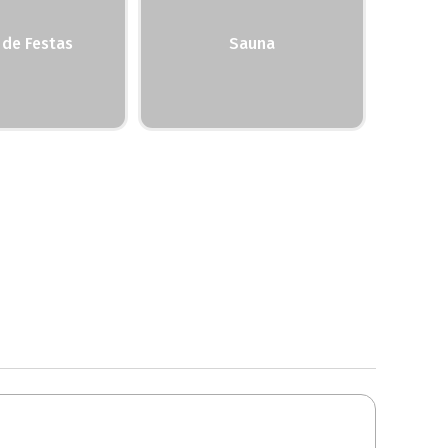
 de Festas
Sauna