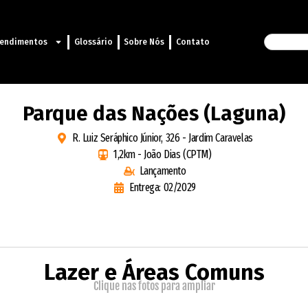
endimentos
Glossário
Sobre Nós
Contato
Parque das Nações (Laguna)
R. Luiz Seráphico Júnior, 326 - Jardim Caravelas
1,2km - João Dias (CPTM)
Lançamento
Entrega: 02/2029
Lazer e Áreas Comuns
Clique nas fotos para ampliar