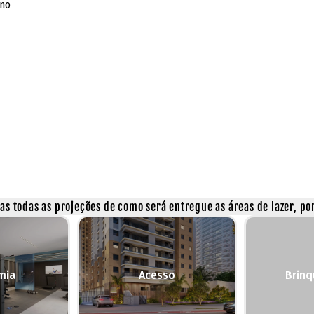
rno
s todas as projeções de como será entregue as áreas de lazer, por
mia
Acesso
Brin