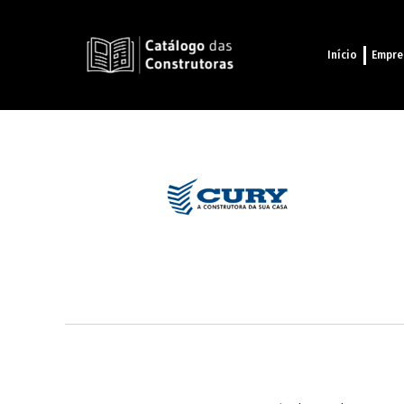
Início
Empre