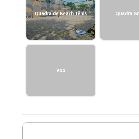
Quadra de Beach Tênis
Quadra G
Voo