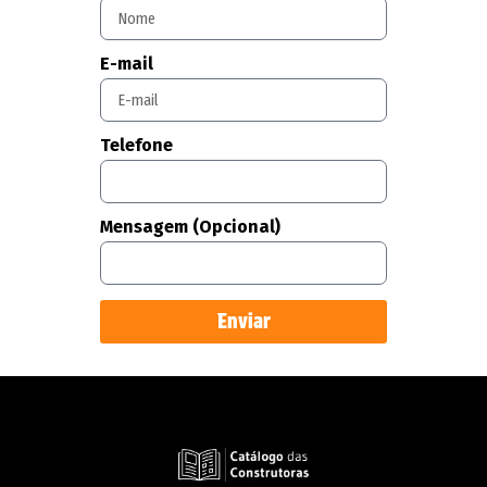
E-mail
Telefone
Mensagem (Opcional)
Enviar