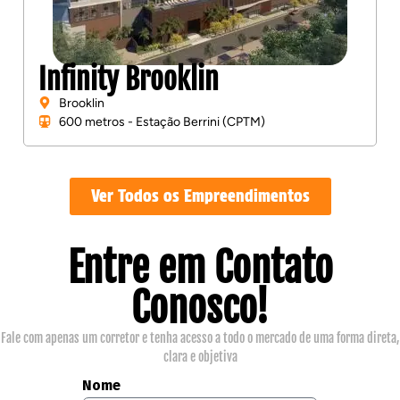
Infinity Brooklin
Brooklin
600 metros - Estação Berrini (CPTM)
Ver Todos os Empreendimentos
Entre em Contato
Conosco!
Fale com apenas um corretor e tenha acesso a todo o mercado de uma forma direta,
clara e objetiva
Nome