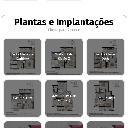
Plantas e Implantações
Clique para Ampliar
74m² - 1 Suíte (Com
74m² - 2 Suítes
74m² - 2 Suítes
Escritório)
(Opção 2)
(Opção)
76m² - 1 Suíte (Com
74m² - 2 Suítes
76m² - 2 Suítes
Escritório)