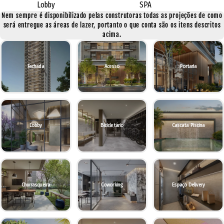
Lobby
SPA
Nem sempre é disponibilizado pelas construtoras todas as projeções de como
será entregue as áreas de lazer, portanto o que conta são os itens descritos
acima.
Fachada
Acesso
Portaria
Lobby
Bicicletário
Cascata Piscina
Churrasqueira
Coworking
Espaço Delivery