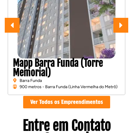
Mapp Barra Funda (Torre
Memorial)
Barra Funda
900 metros - Barra Funda (Linha Vermelha do Metrô)
Ver Todos os Empreendimentos
Entre em Contato