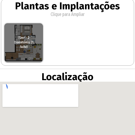
Plantas e Implantações
Clique para Ampliar
72m² - 2
Dormitórios (1
Suíte)
Localização