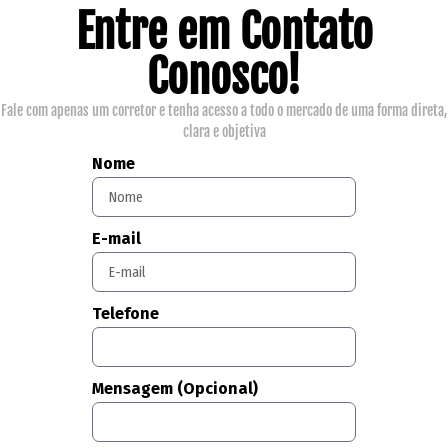
Entre em Contato
Conosco!
Fale com apenas um corretor e tenha acesso a todo o mercado de uma forma direta,
clara e objetiva
Nome
E-mail
Telefone
Mensagem (Opcional)