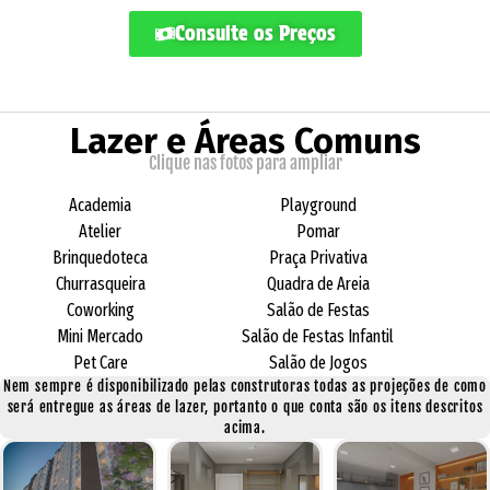
Consulte os Preços
Lazer e Áreas Comuns
Clique nas fotos para ampliar
Academia
Playground
Atelier
Pomar
Brinquedoteca
Praça Privativa
Churrasqueira
Quadra de Areia
Coworking
Salão de Festas
Mini Mercado
Salão de Festas Infantil
Pet Care
Salão de Jogos
Nem sempre é disponibilizado pelas construtoras todas as projeções de como
será entregue as áreas de lazer, portanto o que conta são os itens descritos
acima.