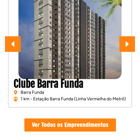
Clube Barra Funda
Barra Funda
1 km - Estação Barra Funda (Linha Vermelha do Metrô)
Ver Todos os Empreendimentos